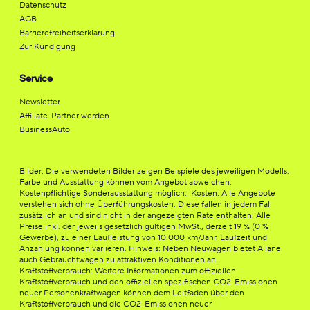
Datenschutz
AGB
Barrierefreiheitserklärung
Zur Kündigung
Service
Newsletter
Affiliate-Partner werden
BusinessAuto
Bilder: Die verwendeten Bilder zeigen Beispiele des jeweiligen Modells.
Farbe und Ausstattung können vom Angebot abweichen.
Kostenpflichtige Sonderausstattung möglich. Kosten: Alle Angebote
verstehen sich ohne Überführungskosten. Diese fallen in jedem Fall
zusätzlich an und sind nicht in der angezeigten Rate enthalten. Alle
Preise inkl. der jeweils gesetzlich gültigen MwSt., derzeit 19 % (0 %
Gewerbe), zu einer Laufleistung von 10.000 km/Jahr. Laufzeit und
Anzahlung können variieren. Hinweis: Neben Neuwagen bietet Allane
auch Gebrauchtwagen zu attraktiven Konditionen an.
Kraftstoffverbrauch: Weitere Informationen zum offiziellen
Kraftstoffverbrauch und den offiziellen spezifischen CO2-Emissionen
neuer Personenkraftwagen können dem Leitfaden über den
Kraftstoffverbrauch und die CO2-Emissionen neuer