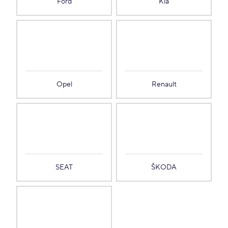
Ford
Kia
Opel
Renault
SEAT
ŠKODA