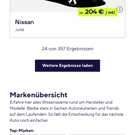
Details
204 €
/ mtl.
ab
zum
Leasing
Nissan
JUKE
24
von
357
Ergebnissen
Weitere Ergebnisse laden
Markenübersicht
Erfahre hier alles Wissenswerte rund um Hersteller und
Modelle. Bleibe stets in Sachen Autoneuheiten und Trends
auf dem Laufenden. So fällt die Entscheidung für das nächste
Auto noch einfacher.
Top-Marken