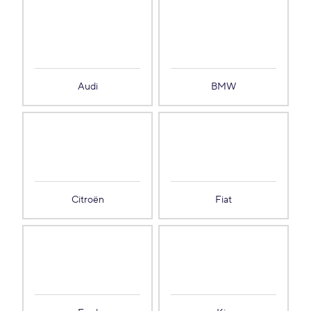
Audi
BMW
Citroën
Fiat