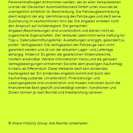
Personenkraftwagen entnommen werden, der an allen Verkaufsstellen
und bei der Deutschen Automobiltreuhand GmbH unter www.dat.de
unentgeltlich erhältlich ist. Beschreibung: Die Fahrzeugbeschreibung
dient lediglich der allg. Identifizierung des Fahrzeuges und stellt keine
Zusicherung im kaufrechtlichen Sinn dar. Die Angaben erheben nicht
den Anspruch auf Vollständigkeit. Die gemachten
Angaben/Beschreibungen sind unverbindlich und dienen nicht als
zugesicherte Eigenschaften. Der Verkäufer übernimmt keine Haftung für
Tipp u. Datenübermittlungsfehler. Ausstattungen sind ggfs. gesondert zu
prüfen. Verfügbarkeit: Die Verfügbarkeit der Fahrzeuge kann nicht
garantiert werden und ist von der aktuellen Lager- und Lieferlage
abhängig. Widerruf: Es gelten die gesetzlichen Widerrufsrechte,
insofern anwendbar. Weitere Informationen hierzu und die genauen
Vertragsbedingungen entnehmen Sie bitte dem jeweiligen Kaufvertrag.
Invitatio ad Offerendum: Diese Webseite stellt kein bindendes
Kaufangebot dar. Ein bindendes Angebot kommt erst durch den
Kaufvertrag zustande. Unverbindlich: Finanzierungs- und
Leasingangebote sind unverbindlich und müssen individuell durch die
finanzierende Bank geprüft und bestätigt werden. Konditionen und
Zinsen können je nach Bonität und Kreditprüfung variieren.
© Allane Mobility Group. Alle Rechte vorbehalten.