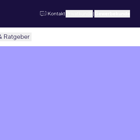
Kontakt
Privatkunde
|
Gewerbekunde
& Ratgeber