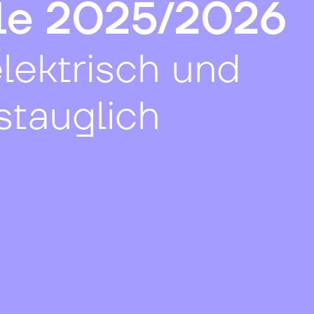
le 2025/2026
elektrisch und
stauglich