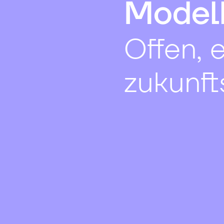
Model
Offen, 
zukunft