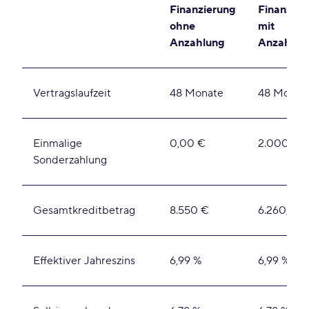
Finanzierung
Finanzier
ohne
mit
Anzahlung
Anzahlun
Vertragslaufzeit
48 Monate
48 Monat
Einmalige
0,00 €
2.000,00
Sonderzahlung
Gesamtkreditbetrag
8.550 €
6.260,57 
Effektiver Jahreszins
6,99 %
6,99 %