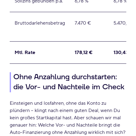
Sollzins gebunden p.a.
6,78 %
6,78 %
Bruttodarlehensbetrag
7.470 €
5.470,00
Mtl. Rate
178,12 €
130,43 €
Ohne Anzahlung durchstarten:
die Vor- und Nachteile im Check
Einsteigen und losfahren, ohne das Konto zu
plündern – klingt nach einem guten Deal, wenn Du
kein großes Startkapital hast. Aber schauen wir mal
genauer hin: Welche Vor- und Nachteile bringt die
Auto-Finanzierung ohne Anzahlung wirklich mit sich?