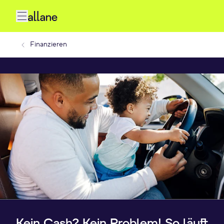
Finanzieren
Kein Cash? Kein Problem! So läuft