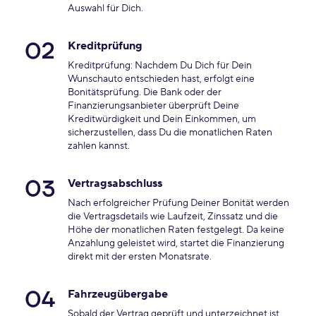
Auswahl für Dich.
02
Kreditprüfung
Kreditprüfung: Nachdem Du Dich für Dein
Wunschauto entschieden hast, erfolgt eine
Bonitätsprüfung. Die Bank oder der
Finanzierungsanbieter überprüft Deine
Kreditwürdigkeit und Dein Einkommen, um
sicherzustellen, dass Du die monatlichen Raten
zahlen kannst.
03
Vertragsabschluss
Nach erfolgreicher Prüfung Deiner Bonität werden
die Vertragsdetails wie Laufzeit, Zinssatz und die
Höhe der monatlichen Raten festgelegt. Da keine
Anzahlung geleistet wird, startet die Finanzierung
direkt mit der ersten Monatsrate.
04
Fahrzeugübergabe
Sobald der Vertrag geprüft und unterzeichnet ist,