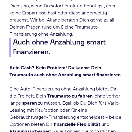
Dich sein, wenn Du sofort ein Auto benötigst, aber
keine Ersparnisse hast oder diese anderweitig
brauchst. Wir bei Allane beraten Dich gerne zu all
Deinen Fragen rund um Deine Traumauto-
Finanzierung ohne Anzahlung.
Auch ohne Anzahlung smart
finanzieren.
Kein Cash? Kein Problem! Du kannst Dein
Traumauto auch ohne Anzahlung smart finanzieren.
Eine Auto-Finanzierung ohne Anzahlung bietet Dir
die Freiheit, Dein
Traumauto zu fahren
, ohne vorher
lange
sparen
zu müssen. Egal, ob Du Dich fürs Vario-
Leasing mit Kaufoption oder für eine
Gebrauchtwagen-Finanzierung entscheidest – beide
Optionen bieten Dir
finanzielle Flexibilität
und
Planungssicherheit
. Zwar können die monatlichen