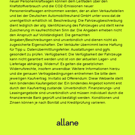
neuer Personenkraftwagen können dem Leitfaden über den
Kraftstoffverbrauch und die CO2-Emissionen neuer
Personenkraftwagen entnommen werden, der an allen Verkaufsstellen
und bei der Deutschen Automobiltreuhand GmbH unter www.dat.de
unentgeltlich erhältlich ist. Beschreibung: Die Fahrzeugbeschreibung
dient lediglich der allg. Identifizierung des Fahrzeuges und stellt keine
Zusicherung im kaufrechtlichen Sinn dar. Die Angaben erheben nicht
den Anspruch auf Vollständigkeit. Die gemachten
Angaben/Beschreibungen sind unverbindlich und dienen nicht als
zugesicherte Eigenschaften. Der Verkäufer übernimmt keine Haftung
für Tipp u. Datenübermittlungsfehler. Ausstattungen sind ggfs.
gesondert zu prüfen. Verfügbarkeit: Die Verfügbarkeit der Fahrzeuge
kann nicht garantiert werden und ist von der aktuellen Lager- und
Lieferlage abhängig. Widerruf: Es gelten die gesetzlichen
Widerrufsrechte, insofern anwendbar. Weitere Informationen hierzu
und die genauen Vertragsbedingungen entnehmen Sie bitte dem
jeweiligen Kaufvertrag. Invitatio ad Offerendum: Diese Webseite stellt
kein bindendes Kaufangebot dar. Ein bindendes Angebot kommt erst
durch den Kaufvertrag zustande. Unverbindlich: Finanzierungs- und
Leasingangebote sind unverbindlich und müssen individuell durch die
finanzierende Bank geprüft und bestätigt werden. Konditionen und
Zinsen können je nach Bonität und Kreditprüfung variieren.