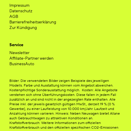
Impressum
Datenschutz
AGB
Barrierefreiheitserklärung
Zur Kündigung
Service
Newsletter
Affiliate-Partner werden
BusinessAuto
Bilder: Die verwendeten Bilder zeigen Beispiele des jeweiligen
Modells. Farbe und Ausstattung können vom Angebot abweichen.
Kostenpflichtige Sonderausstattung möglich. Kosten: Alle Angebote
verstehen sich ohne Überführungskosten. Diese fallen in jedem Fall
zusätzlich an und sind nicht in der angezeigten Rate enthalten. Alle
Preise inkl. der jeweils gesetzlich gültigen MwSt., derzeit 19 % (0 %
Gewerbe), zu einer Laufleistung von 10.000 km/Jahr. Laufzeit und
Anzahlung können variieren. Hinweis: Neben Neuwagen bietet Allane
auch Gebrauchtwagen zu attraktiven Konditionen an.
Kraftstoffverbrauch: Weitere Informationen zum offiziellen
Kraftstoffverbrauch und den offiziellen spezifischen CO2-Emissionen