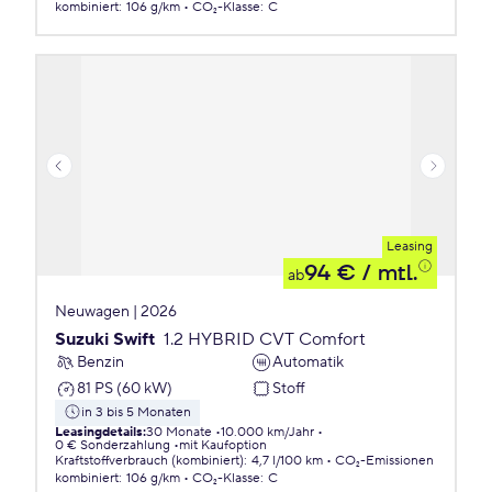
kombiniert
:
106 g/km
CO₂-Klasse
:
C
Leasing
94 €
/ mtl.
ab
Neuwagen | 2026
Suzuki Swift
1.2 HYBRID CVT Comfort
Benzin
Automatik
81 PS (60 kW)
Stoff
in 3 bis 5 Monaten
Leasingdetails
:
30 Monate
10.000 km/Jahr
0 € Sonderzahlung
mit Kaufoption
Kraftstoffverbrauch (kombiniert)
:
4,7 l/100 km
CO₂-Emissionen
kombiniert
:
106 g/km
CO₂-Klasse
:
C