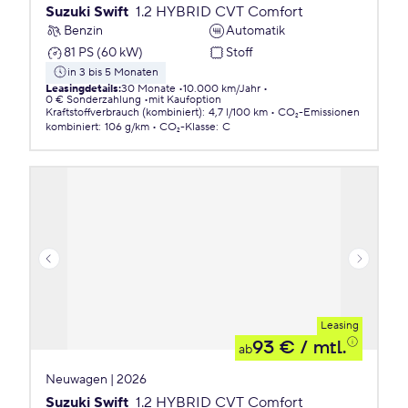
Suzuki Swift
1.2 HYBRID CVT Comfort
Benzin
Automatik
81 PS (60 kW)
Stoff
in 3 bis 5 Monaten
Leasingdetails
:
30 Monate
10.000 km/Jahr
0 € Sonderzahlung
mit Kaufoption
Kraftstoffverbrauch (kombiniert)
:
4,7 l/100 km
CO₂-Emissionen
kombiniert
:
106 g/km
CO₂-Klasse
:
C
Leasing
93 €
/ mtl.
ab
Neuwagen | 2026
Suzuki Swift
1.2 HYBRID CVT Comfort