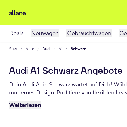
Deals
Neuwagen
Gebrauchtwagen
Ge
Start
Auto
Audi
A1
Schwarz
Audi A1 Schwarz Angebote
Dein Audi A1 in Schwarz wartet auf Dich! Wäh
modernes Design. Profitiere von flexiblen Lea
Weiterlesen