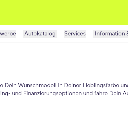
werbe
Autokatalog
Services
Information 
le Dein Wunschmodell in Deiner Lieblingsfarbe und
sing- und Finanzierungsoptionen und fahre Dein Au