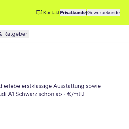
Kontakt
Privatkunde
|
Gewerbekunde
& Ratgeber
 erlebe erstklassige Ausstattung sowie
di A1 Schwarz schon ab - €/mtl.!