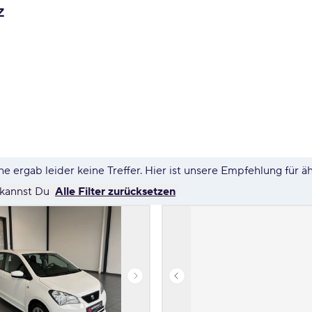
z
e ergab leider keine Treffer. Hier ist unsere Empfehlung für ä
 kannst Du
Alle Filter zurücksetzen