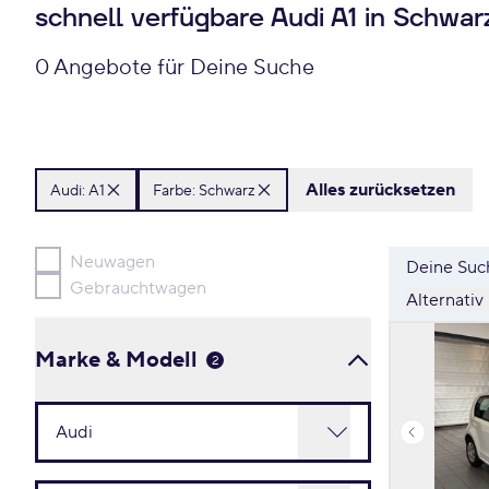
schnell verfügbare Audi A1 in Schwar
0 Angebote für Deine Suche
Alles zurücksetzen
Audi:
A1
Farbe: Schwarz
Neuwagen
Deine Such
Gebrauchtwagen
Alternativ
Marke & Modell
2