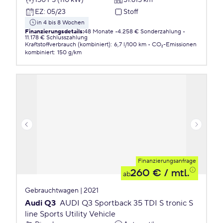
EZ
:
05/23
Stoff
in 4 bis 8 Wochen
Finanzierungsdetails
:
48 Monate
4.258 € Sonderzahlung
11.178 € Schlusszahlung
Kraftstoffverbrauch (kombiniert)
:
6,7 l/100 km
CO₂-Emissionen
kombiniert
:
150 g/km
Finanzierungsanfrage
260 €
/ mtl.
ab
Gebrauchtwagen | 2021
Audi Q3
AUDI Q3 Sportback 35 TDI S tronic S
line Sports Utility Vehicle