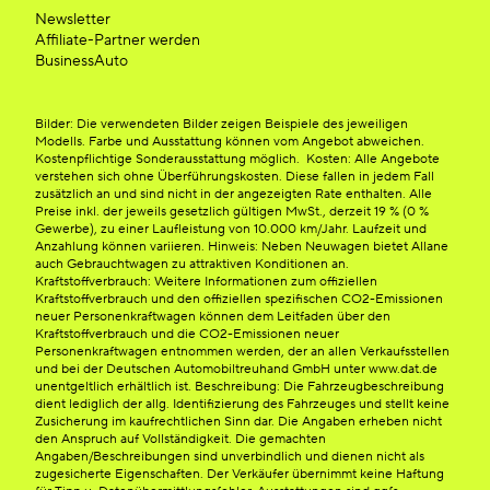
Newsletter
Affiliate-Partner werden
BusinessAuto
Bilder: Die verwendeten Bilder zeigen Beispiele des jeweiligen
Modells. Farbe und Ausstattung können vom Angebot abweichen.
Kostenpflichtige Sonderausstattung möglich. Kosten: Alle Angebote
verstehen sich ohne Überführungskosten. Diese fallen in jedem Fall
zusätzlich an und sind nicht in der angezeigten Rate enthalten. Alle
Preise inkl. der jeweils gesetzlich gültigen MwSt., derzeit 19 % (0 %
Gewerbe), zu einer Laufleistung von 10.000 km/Jahr. Laufzeit und
Anzahlung können variieren. Hinweis: Neben Neuwagen bietet Allane
auch Gebrauchtwagen zu attraktiven Konditionen an.
Kraftstoffverbrauch: Weitere Informationen zum offiziellen
Kraftstoffverbrauch und den offiziellen spezifischen CO2-Emissionen
neuer Personenkraftwagen können dem Leitfaden über den
Kraftstoffverbrauch und die CO2-Emissionen neuer
Personenkraftwagen entnommen werden, der an allen Verkaufsstellen
und bei der Deutschen Automobiltreuhand GmbH unter www.dat.de
unentgeltlich erhältlich ist. Beschreibung: Die Fahrzeugbeschreibung
dient lediglich der allg. Identifizierung des Fahrzeuges und stellt keine
Zusicherung im kaufrechtlichen Sinn dar. Die Angaben erheben nicht
den Anspruch auf Vollständigkeit. Die gemachten
Angaben/Beschreibungen sind unverbindlich und dienen nicht als
zugesicherte Eigenschaften. Der Verkäufer übernimmt keine Haftung