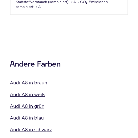
Kraftstoffverbrauch (kombiniert)
:
k.A.
CO₂-Emissionen
kombiniert
:
k.A.
Andere Farben
Audi A8 in braun
Audi A8 in weiß
Audi A8 in grün
Audi A8 in blau
Audi A8 in schwarz