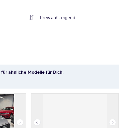
g
für ähnliche Modelle für Dich
.