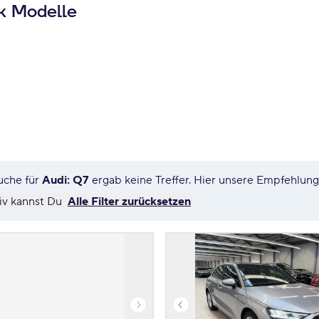
ik Modelle
uche für
Audi: Q7
ergab keine Treffer. Hier unsere Empfehlun
tiv kannst Du
Alle Filter zurücksetzen