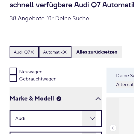
schnell verfügbare Audi Q7 Automat
38 Angebote für Deine Suche
Alles zurücksetzen
Audi:
Q7
Automatik
Neuwagen
Deine S
Gebrauchtwagen
Alterna
Marke & Modell
2