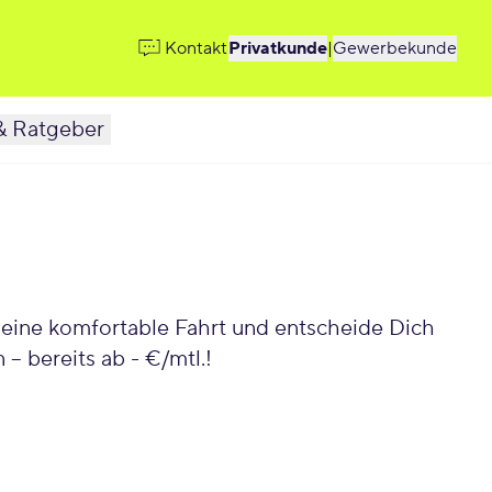
Kontakt
Privatkunde
|
Gewerbekunde
& Ratgeber
 eine komfortable Fahrt und entscheide Dich
– bereits ab - €/mtl.!