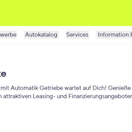
werbe
Autokatalog
Services
Information 
te
mit Automatik Getriebe wartet auf Dich! Genieße
n attraktiven Leasing- und Finanzierungsangeboten 