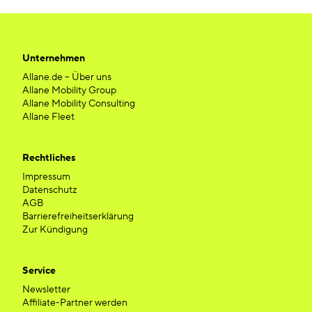
Unternehmen
Allane.de – Über uns
Allane Mobility Group
Allane Mobility Consulting
Allane Fleet
Rechtliches
Impressum
Datenschutz
AGB
Barrierefreiheitserklärung
Zur Kündigung
Service
Newsletter
Affiliate-Partner werden