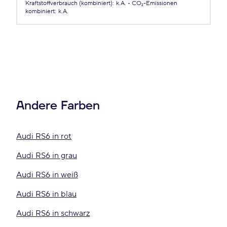
Kraftstoffverbrauch (kombiniert)
:
k.A.
CO₂-Emissionen
kombiniert
:
k.A.
Andere Farben
Audi RS6 in rot
Audi RS6 in grau
Audi RS6 in weiß
Audi RS6 in blau
Audi RS6 in schwarz