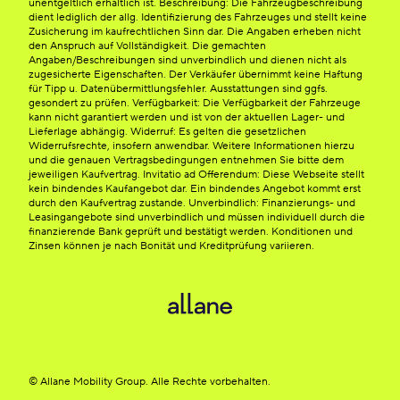
unentgeltlich erhältlich ist. Beschreibung: Die Fahrzeugbeschreibung
dient lediglich der allg. Identifizierung des Fahrzeuges und stellt keine
Zusicherung im kaufrechtlichen Sinn dar. Die Angaben erheben nicht
den Anspruch auf Vollständigkeit. Die gemachten
Angaben/Beschreibungen sind unverbindlich und dienen nicht als
zugesicherte Eigenschaften. Der Verkäufer übernimmt keine Haftung
für Tipp u. Datenübermittlungsfehler. Ausstattungen sind ggfs.
gesondert zu prüfen. Verfügbarkeit: Die Verfügbarkeit der Fahrzeuge
kann nicht garantiert werden und ist von der aktuellen Lager- und
Lieferlage abhängig. Widerruf: Es gelten die gesetzlichen
Widerrufsrechte, insofern anwendbar. Weitere Informationen hierzu
und die genauen Vertragsbedingungen entnehmen Sie bitte dem
jeweiligen Kaufvertrag. Invitatio ad Offerendum: Diese Webseite stellt
kein bindendes Kaufangebot dar. Ein bindendes Angebot kommt erst
durch den Kaufvertrag zustande. Unverbindlich: Finanzierungs- und
Leasingangebote sind unverbindlich und müssen individuell durch die
finanzierende Bank geprüft und bestätigt werden. Konditionen und
Zinsen können je nach Bonität und Kreditprüfung variieren.
© Allane Mobility Group. Alle Rechte vorbehalten.