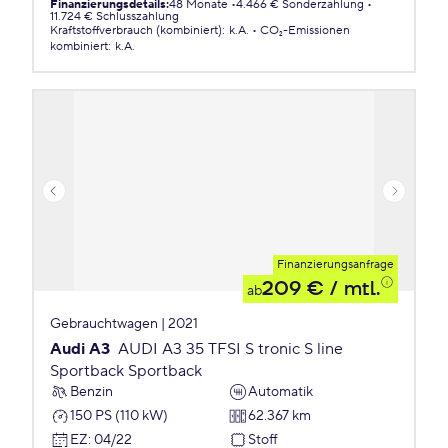
Finanzierungsdetails
:
48 Monate
4.466 € Sonderzahlung
11.724 € Schlusszahlung
Kraftstoffverbrauch (kombiniert)
:
k.A.
CO₂-Emissionen
kombiniert
:
k.A.
Finanzierungsanfrage
209 €
/ mtl.
ab
Gebrauchtwagen | 2021
Audi A3
AUDI A3 35 TFSI S tronic S line
Sportback Sportback
Benzin
Automatik
150 PS (110 kW)
62.367 km
EZ
:
04/22
Stoff