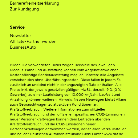
Barrierefreiheitserklärung
Zur Kündigung
Service
Newsletter
Affiliate-Partner werden
BusinessAuto
Bilder: Die verwendeten Bilder zeigen Beispiele des jeweiligen
Modells. Farbe und Ausstattung können vom Angebot abweichen.
Kostenpflichtige Sonderausstattung möglich. Kosten: Alle Angebote
verstehen sich ohne Überführungskosten. Diese fallen in jedem Fall
zusätzlich an und sind nicht in der angezeigten Rate enthalten. Alle
Preise inkl. der jeweils gesetzlich gültigen MwSt., derzeit 19 % (0 %
Gewerbe), zu einer Laufleistung von 10.000 km/Jahr. Laufzeit und
Anzahlung können variieren. Hinweis: Neben Neuwagen bietet Allane
auch Gebrauchtwagen zu attraktiven Konditionen an.
Kraftstoffverbrauch: Weitere Informationen zum offiziellen
Kraftstoffverbrauch und den offiziellen spezifischen CO2-Emissionen
neuer Personenkraftwagen können dem Leitfaden über den
Kraftstoffverbrauch und die CO2-Emissionen neuer
Personenkraftwagen entnommen werden, der an allen Verkaufsstellen
und bei der Deutschen Automobiltreuhand GmbH unter www.dat.de