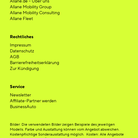
Allane.de – Über uns
Allane Mobility Group
Allane Mobility Consulting
Allane Fleet
Rechtliches
Impressum
Datenschutz
AGB
Barrierefreiheitserklärung
Zur Kündigung
Service
Newsletter
Affiliate-Partner werden
BusinessAuto
Bilder: Die verwendeten Bilder zeigen Beispiele des jeweiligen
Modells. Farbe und Ausstattung können vom Angebot abweichen.
Kostenpflichtige Sonderausstattung möglich. Kosten: Alle Angebote