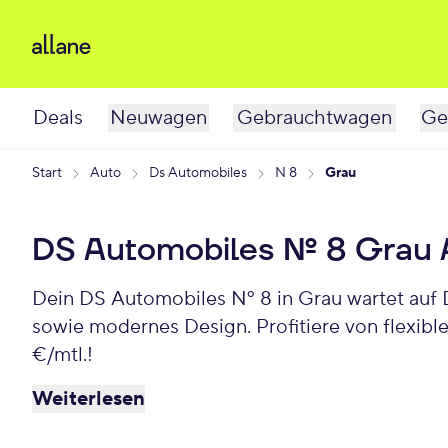
Deals
Neuwagen
Gebrauchtwagen
Ge
Start
Auto
Ds Automobiles
N 8
Grau
DS Automobiles Nº 8 Grau
Dein DS Automobiles Nº 8 in Grau wartet auf 
sowie modernes Design. Profitiere von flexib
€/mtl.!
Weiterlesen