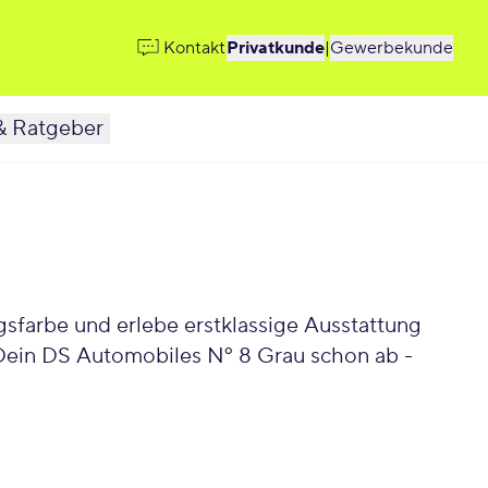
Kontakt
Privatkunde
|
Gewerbekunde
& Ratgeber
sfarbe und erlebe erstklassige Ausstattung
 Dein DS Automobiles Nº 8 Grau schon ab -