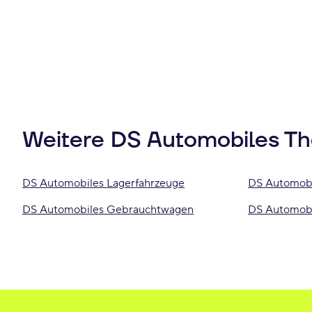
Weitere DS Automobiles T
DS Automobiles Lagerfahrzeuge
DS Automobi
DS Automobiles Gebrauchtwagen
DS Automobi