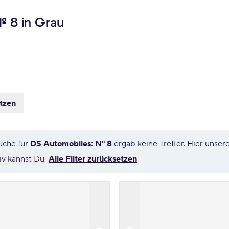
º 8 in Grau
etzen
uche für
DS Automobiles: Nº 8
ergab keine Treffer. Hier unse
tiv kannst Du
Alle Filter zurücksetzen