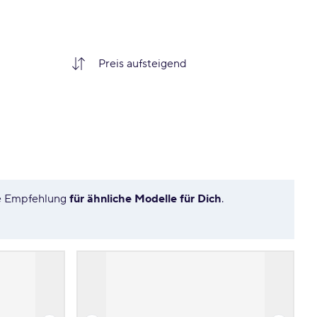
re Empfehlung
für ähnliche Modelle für Dich
.