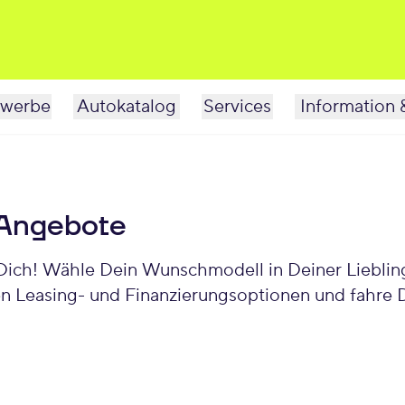
werbe
Autokatalog
Services
Information 
 Angebote
Dich! Wähle Dein Wunschmodell in Deiner Liebling
len Leasing- und Finanzierungsoptionen und fahre