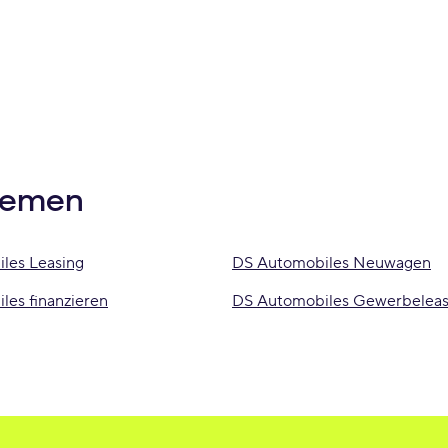
hemen
les Leasing
DS Automobiles Neuwagen
les finanzieren
DS Automobiles Gewerbeleas