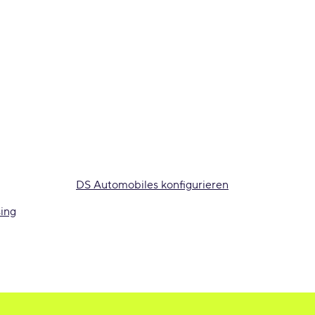
DS Automobiles konfigurieren
ing