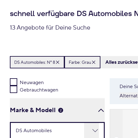
schnell verfügbare DS Automobiles N
13 Angebote für Deine Suche
Alles zurücks
DS Automobiles:
Nº 8
Farbe: Grau
Neuwagen
Deine S
Gebrauchtwagen
Alterna
Marke & Modell
2