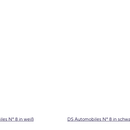
les Nº 8 in weiß
DS Automobiles Nº 8 in schwa