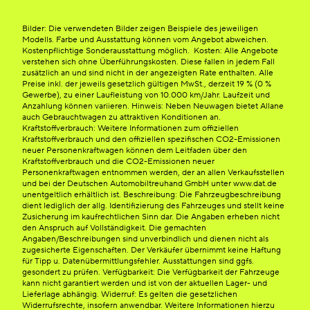
Bilder: Die verwendeten Bilder zeigen Beispiele des jeweiligen
Modells. Farbe und Ausstattung können vom Angebot abweichen.
Kostenpflichtige Sonderausstattung möglich. Kosten: Alle Angebote
verstehen sich ohne Überführungskosten. Diese fallen in jedem Fall
zusätzlich an und sind nicht in der angezeigten Rate enthalten. Alle
Preise inkl. der jeweils gesetzlich gültigen MwSt., derzeit 19 % (0 %
Gewerbe), zu einer Laufleistung von 10.000 km/Jahr. Laufzeit und
Anzahlung können variieren. Hinweis: Neben Neuwagen bietet Allane
auch Gebrauchtwagen zu attraktiven Konditionen an.
Kraftstoffverbrauch: Weitere Informationen zum offiziellen
Kraftstoffverbrauch und den offiziellen spezifischen CO2-Emissionen
neuer Personenkraftwagen können dem Leitfaden über den
Kraftstoffverbrauch und die CO2-Emissionen neuer
Personenkraftwagen entnommen werden, der an allen Verkaufsstellen
und bei der Deutschen Automobiltreuhand GmbH unter www.dat.de
unentgeltlich erhältlich ist. Beschreibung: Die Fahrzeugbeschreibung
dient lediglich der allg. Identifizierung des Fahrzeuges und stellt keine
Zusicherung im kaufrechtlichen Sinn dar. Die Angaben erheben nicht
den Anspruch auf Vollständigkeit. Die gemachten
Angaben/Beschreibungen sind unverbindlich und dienen nicht als
zugesicherte Eigenschaften. Der Verkäufer übernimmt keine Haftung
für Tipp u. Datenübermittlungsfehler. Ausstattungen sind ggfs.
gesondert zu prüfen. Verfügbarkeit: Die Verfügbarkeit der Fahrzeuge
kann nicht garantiert werden und ist von der aktuellen Lager- und
Lieferlage abhängig. Widerruf: Es gelten die gesetzlichen
Widerrufsrechte, insofern anwendbar. Weitere Informationen hierzu