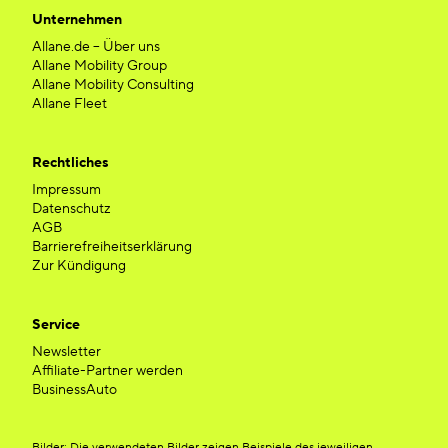
Unternehmen
Allane.de – Über uns
Allane Mobility Group
Allane Mobility Consulting
Allane Fleet
Rechtliches
Impressum
Datenschutz
AGB
Barrierefreiheitserklärung
Zur Kündigung
Service
Newsletter
Affiliate-Partner werden
BusinessAuto
Bilder: Die verwendeten Bilder zeigen Beispiele des jeweiligen