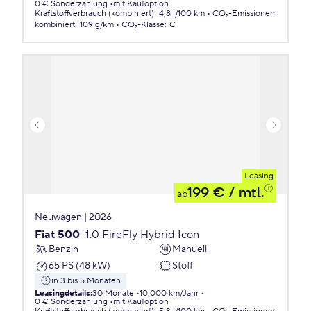
0 € Sonderzahlung
mit Kaufoption
Kraftstoffverbrauch (kombiniert)
:
4,8 l/100 km
CO₂-Emissionen
kombiniert
:
109 g/km
CO₂-Klasse
:
C
Leasing
199 €
/ mtl.
ab
Neuwagen | 2026
Fiat 500
1.0 FireFly Hybrid Icon
Benzin
Manuell
65 PS (48 kW)
Stoff
in 3 bis 5 Monaten
Leasingdetails
:
30 Monate
10.000 km/Jahr
0 € Sonderzahlung
mit Kaufoption