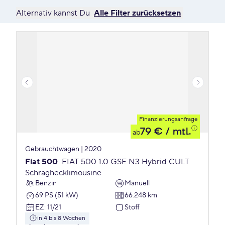
Alternativ kannst Du
Alle Filter zurücksetzen
Finanzierungsanfrage
79 €
/ mtl.
ab
Gebrauchtwagen | 2020
Fiat 500
FIAT 500 1.0 GSE N3 Hybrid CULT
Schräghecklimousine
Benzin
Manuell
69 PS (51 kW)
66.248 km
EZ
:
11/21
Stoff
in 4 bis 8 Wochen