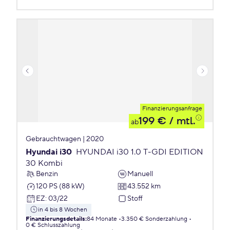
Finanzierungsanfrage
199 €
/ mtl.
ab
Gebrauchtwagen | 2020
Hyundai i30
HYUNDAI i30 1.0 T-GDI EDITION
30 Kombi
Benzin
Manuell
120 PS (88 kW)
43.552 km
EZ
:
03/22
Stoff
in 4 bis 8 Wochen
Finanzierungsdetails
:
84 Monate
3.350 € Sonderzahlung
0 € Schlusszahlung