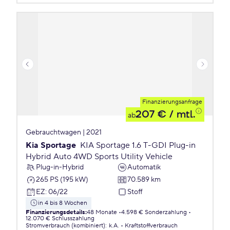
Finanzierungsanfrage
207 €
/ mtl.
ab
Gebrauchtwagen | 2021
Kia Sportage
KIA Sportage 1.6 T-GDI Plug-in
Hybrid Auto 4WD Sports Utility Vehicle
Plug-in-Hybrid
Automatik
265 PS (195 kW)
70.589 km
EZ
:
06/22
Stoff
in 4 bis 8 Wochen
Finanzierungsdetails
:
48 Monate
4.598 € Sonderzahlung
12.070 € Schlusszahlung
Stromverbrauch (kombiniert)
:
k.A.
Kraftstoffverbrauch