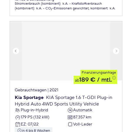
Stromverbrauch (kombiniert)
:
k.A.
Kraftstoffverbrauch
(kombiniert)
:
k.A.
CO₂-Emissionen
gewichtet, kombiniert
:
k.A.
Finanzierungsanfrage
189 €
/ mtl.
ab
Gebrauchtwagen | 2021
Kia Sportage
KIA Sportage 1.6 T-GDI Plug-in
Hybrid Auto 4WD Sports Utility Vehicle
Plug-in-Hybrid
Automatik
179 PS (132 kW)
87.357 km
EZ
:
07/22
Voll-Leder
in 4 bis 8 Wochen