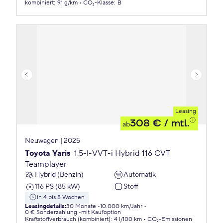
kombiniert
:
91 g/km
CO₂-Klasse
:
B
Leasing
308 €
/ mtl.
ab
Neuwagen | 2025
Toyota Yaris
1.5-l-VVT-i Hybrid 116 CVT
Teamplayer
Hybrid (Benzin)
Automatik
116 PS (85 kW)
Stoff
in 4 bis 8 Wochen
Leasingdetails
:
30 Monate
10.000 km/Jahr
0 € Sonderzahlung
mit Kaufoption
Kraftstoffverbrauch (kombiniert)
:
4 l/100 km
CO₂-Emissionen