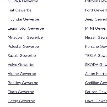
CUPRA Gewerbe
Citroën Ge
Fiat Gewerbe
Ford Gewer
Hyundai Gewerbe
Jeep Gewer
Leapmotor Gewerbe
MINI Gewer
Mitsubishi Gewerbe
Nissan Gew
Polestar Gewerbe
Porsche Ge
Suzuki Gewerbe
TESLA Gew
Volvo Gewerbe
ŠKODA Gew
Alpine Gewerbe
Aston Marti
Bentley Gewerbe
Cadillac Ge
Elaris Gewerbe
Farizon Gew
Geely Gewerbe
Haval Gewe