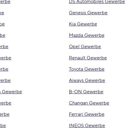
werbe
DS Automobiles Gewerbe
be
Genesis Gewerbe
be
Kia Gewerbe
be
Mazda Gewerbe
erbe
Opel Gewerbe
werbe
Renault Gewerbe
erbe
Toyota Gewerbe
erbe
Aiways Gewerbe
n Gewerbe
B-ON Gewerbe
werbe
Changan Gewerbe
erbe
Ferrari Gewerbe
rbe
INEOS Gewerbe