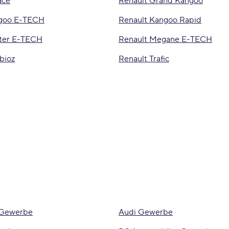
ace
Renault Grand Kangoo
ngoo E-TECH
Renault Kangoo Rapid
ter E-TECH
Renault Megane E-TECH
bioz
Renault Trafic
 Gewerbe
Audi Gewerbe