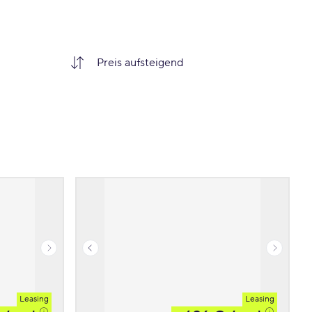
Leasing
Leasing