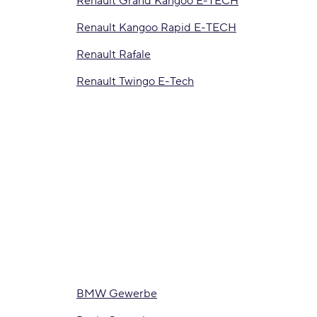
Renault Grand Kangoo E-TECH
Renault Kangoo Rapid E-TECH
Renault Rafale
Renault Twingo E-Tech
BMW Gewerbe