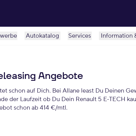
werbe
Autokatalog
Services
Information 
leasing Angebote
nde der Laufzeit ob Du Dein Renault 5 E-TECH kau
bot schon ab 414 €/mtl.