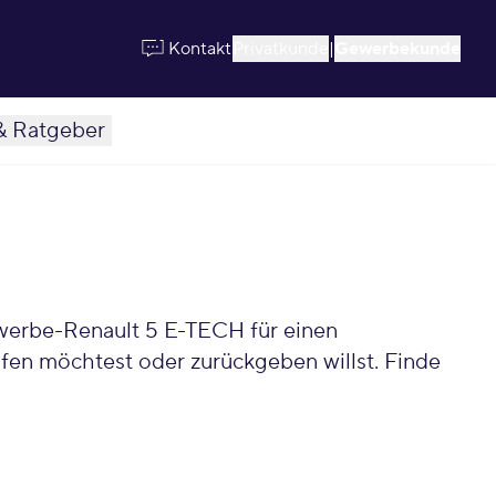
Kontakt
Privatkunde
|
Gewerbekunde
& Ratgeber
fen möchtest oder zurückgeben willst. Finde