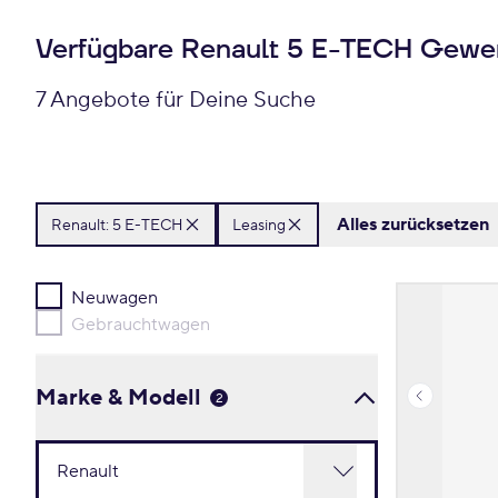
Verfügbare Renault 5 E-TECH Gewe
7 Angebote für Deine Suche
Alles zurücksetzen
Renault:
5 E-TECH
Leasing
Neuwagen
Gebrauchtwagen
Marke & Modell
2