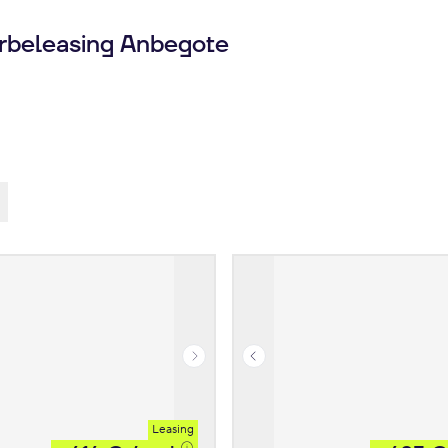
rbeleasing Anbegote
Leasing