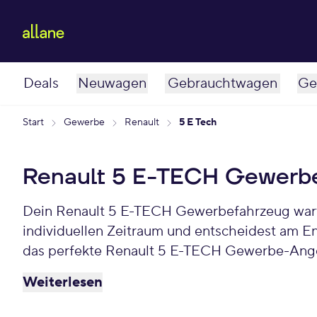
Deals
Neuwagen
Gebrauchtwagen
Ge
Start
Gewerbe
Renault
5 E Tech
Renault 5 E-TECH Gewerbe
Dein Renault 5 E-TECH Gewerbefahrzeug wartet schon auf Dich. Bei Allane least Du Deinen Gewerbe-Renault 5 E-TECH für einen
individuellen Zeitraum und entscheidest am E
das perfekte Renault 5 E-TECH Gewerbe-Ange
Weiterlesen