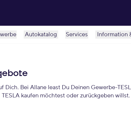
werbe
Autokatalog
Services
Information 
gebote
n TESLA kaufen möchtest oder zurückgeben wills