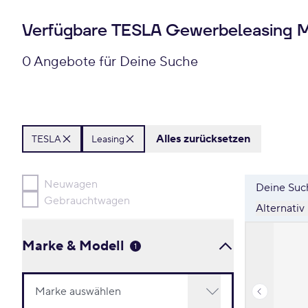
Verfügbare TESLA Gewerbeleasing 
0 Angebote für Deine Suche
Alles zurücksetzen
TESLA
Leasing
Neuwagen
Deine Such
Gebrauchtwagen
Alternativ
Marke & Modell
1