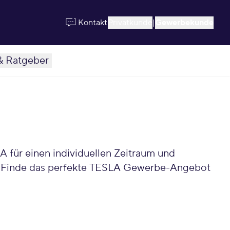
Kontakt
Privatkunde
|
Gewerbekunde
& Ratgeber
t. Finde das perfekte TESLA Gewerbe-Angebot