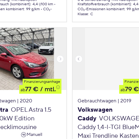
brauch (kombiniert)
:
4,4 l/100 km
Kraftstoffverbrauch (kombiniert)
:
4,4
nen
kombiniert
:
99 g/km
CO₂-
CO₂-Emissionen
kombiniert
:
99 g/k
Klasse
:
C
Finanzierungsanfrage
Finanzie
77 €
/ mtl.
79 €
ab
ab
twagen | 2020
Gebrauchtwagen | 2019
tra
OPEL Astra 1.5
Volkswagen
90kW Edition
Caddy
VOLKSWAG
ecklimousine
Caddy 1,4-l-TGI Blue
Manuell
Maxi Trendline Kasten