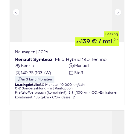
Leasing
139 €
/ mtl.
ab
Neuwagen | 2026
Renault Symbioz
Mild Hybrid 140 Techno
Benzin
Manuell
140 PS (103 kW)
Stoff
in 3 bis 5 Monaten
Leasingdetails
:
30 Monate
10.000 km/Jahr
0 € Sonderzahlung
mit Kaufoption
Kraftstoffverbrauch (kombiniert)
:
5,9 l/100 km
CO₂-Emissionen
kombiniert
:
135 g/km
CO₂-Klasse
:
D