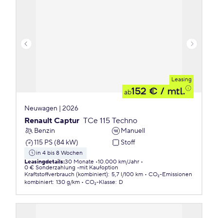
Leasing
152 €
/ mtl.
ab
Neuwagen | 2026
Renault Captur
TCe 115 Techno
Benzin
Manuell
115 PS (84 kW)
Stoff
in 4 bis 8 Wochen
Leasingdetails
:
30 Monate
10.000 km/Jahr
0 € Sonderzahlung
mit Kaufoption
Kraftstoffverbrauch (kombiniert)
:
5,7 l/100 km
CO₂-Emissionen
kombiniert
:
130 g/km
CO₂-Klasse
:
D