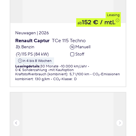
Leasing
152 €
/ mtl.
ab
Neuwagen | 2026
Renault Captur
TCe 115 Techno
Benzin
Manuell
115 PS (84 kW)
Stoff
in 4 bis 8 Wochen
Leasingdetails
:
30 Monate
10.000 km/Jahr
0 € Sonderzahlung
mit Kaufoption
Kraftstoffverbrauch (kombiniert)
:
5,7 l/100 km
CO₂-Emissionen
kombiniert
:
130 g/km
CO₂-Klasse
:
D