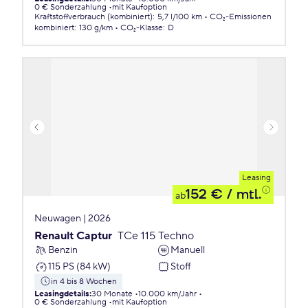
0 € Sonderzahlung
mit Kaufoption
Kraftstoffverbrauch (kombiniert)
:
5,7 l/100 km
CO₂-Emissionen
kombiniert
:
130 g/km
CO₂-Klasse
:
D
Leasing
152 €
/ mtl.
ab
Neuwagen | 2026
Renault Captur
TCe 115 Techno
Benzin
Manuell
115 PS (84 kW)
Stoff
in 4 bis 8 Wochen
Leasingdetails
:
30 Monate
10.000 km/Jahr
0 € Sonderzahlung
mit Kaufoption