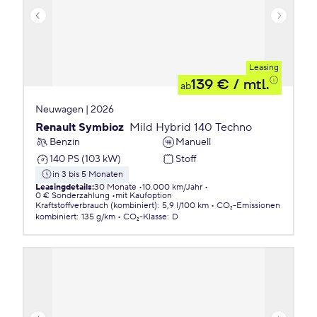
Leasing
139 €
/ mtl.
ab
Neuwagen | 2026
Renault Symbioz
Mild Hybrid 140 Techno
Benzin
Manuell
140 PS (103 kW)
Stoff
in 3 bis 5 Monaten
Leasingdetails
:
30 Monate
10.000 km/Jahr
0 € Sonderzahlung
mit Kaufoption
Kraftstoffverbrauch (kombiniert)
:
5,9 l/100 km
CO₂-Emissionen
kombiniert
:
135 g/km
CO₂-Klasse
:
D