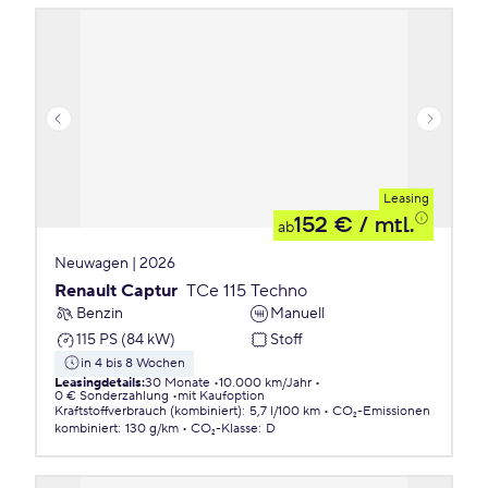
Leasing
152 €
/ mtl.
ab
Neuwagen | 2026
Renault Captur
TCe 115 Techno
Benzin
Manuell
115 PS (84 kW)
Stoff
in 4 bis 8 Wochen
Leasingdetails
:
30 Monate
10.000 km/Jahr
0 € Sonderzahlung
mit Kaufoption
Kraftstoffverbrauch (kombiniert)
:
5,7 l/100 km
CO₂-Emissionen
kombiniert
:
130 g/km
CO₂-Klasse
:
D