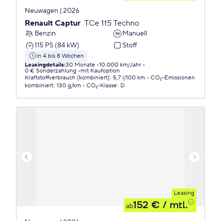
Neuwagen | 2026
Renault Captur
TCe 115 Techno
Benzin
Manuell
115 PS (84 kW)
Stoff
in 4 bis 8 Wochen
Leasingdetails
:
30 Monate
10.000 km/Jahr
0 € Sonderzahlung
mit Kaufoption
Kraftstoffverbrauch (kombiniert)
:
5,7 l/100 km
CO₂-Emissionen
kombiniert
:
130 g/km
CO₂-Klasse
:
D
Leasing
152 €
/ mtl.
ab