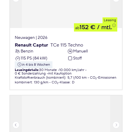
Leasing
152 €
/ mtl.
ab
Neuwagen | 2026
Renault Captur
TCe 115 Techno
Benzin
Manuell
115 PS (84 kW)
Stoff
in 4 bis 8 Wochen
Leasingdetails
:
30 Monate
10.000 km/Jahr
0 € Sonderzahlung
mit Kaufoption
Kraftstoffverbrauch (kombiniert)
:
5,7 l/100 km
CO₂-Emissionen
kombiniert
:
130 g/km
CO₂-Klasse
:
D