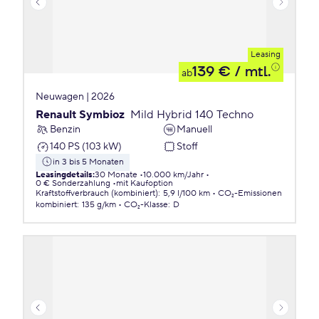
Leasing
139 €
/ mtl.
ab
Neuwagen | 2026
Renault Symbioz
Mild Hybrid 140 Techno
Benzin
Manuell
140 PS (103 kW)
Stoff
in 3 bis 5 Monaten
Leasingdetails
:
30 Monate
10.000 km/Jahr
0 € Sonderzahlung
mit Kaufoption
Kraftstoffverbrauch (kombiniert)
:
5,9 l/100 km
CO₂-Emissionen
kombiniert
:
135 g/km
CO₂-Klasse
:
D