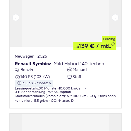
Leasing
139 €
/ mtl.
ab
Neuwagen | 2026
Renault Symbioz
Mild Hybrid 140 Techno
Benzin
Manuell
140 PS (103 kW)
Stoff
in 3 bis 5 Monaten
Leasingdetails
:
30 Monate
10.000 km/Jahr
0 € Sonderzahlung
mit Kaufoption
Kraftstoffverbrauch (kombiniert)
:
5,9 l/100 km
CO₂-Emissionen
kombiniert
:
135 g/km
CO₂-Klasse
:
D