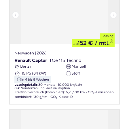
Leasing
152 €
/ mtl.
ab
Neuwagen | 2026
Renault Captur
TCe 115 Techno
Benzin
Manuell
115 PS (84 kW)
Stoff
in 4 bis 8 Wochen
Leasingdetails
:
30 Monate
10.000 km/Jahr
0 € Sonderzahlung
mit Kaufoption
Kraftstoffverbrauch (kombiniert)
:
5,7 l/100 km
CO₂-Emissionen
kombiniert
:
130 g/km
CO₂-Klasse
:
D