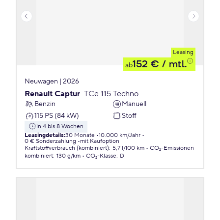
Leasing
152 €
/ mtl.
ab
Neuwagen | 2026
Renault Captur
TCe 115 Techno
Benzin
Manuell
115 PS (84 kW)
Stoff
in 4 bis 8 Wochen
Leasingdetails
:
30 Monate
10.000 km/Jahr
0 € Sonderzahlung
mit Kaufoption
Kraftstoffverbrauch (kombiniert)
:
5,7 l/100 km
CO₂-Emissionen
kombiniert
:
130 g/km
CO₂-Klasse
:
D