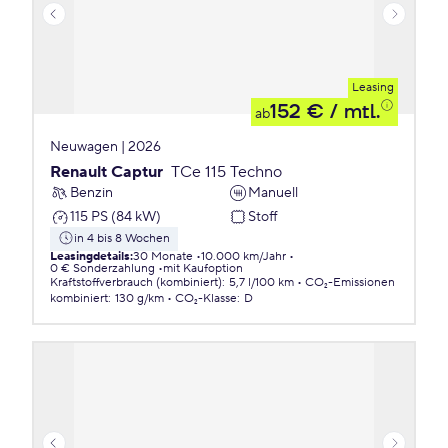
Leasing
152 €
/ mtl.
ab
Neuwagen | 2026
Renault Captur
TCe 115 Techno
Benzin
Manuell
115 PS (84 kW)
Stoff
in 4 bis 8 Wochen
Leasingdetails
:
30 Monate
10.000 km/Jahr
0 € Sonderzahlung
mit Kaufoption
Kraftstoffverbrauch (kombiniert)
:
5,7 l/100 km
CO₂-Emissionen
kombiniert
:
130 g/km
CO₂-Klasse
:
D