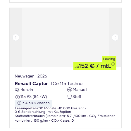
Leasing
152 €
/ mtl.
ab
Neuwagen | 2026
Renault Captur
TCe 115 Techno
Benzin
Manuell
115 PS (84 kW)
Stoff
in 4 bis 8 Wochen
Leasingdetails
:
30 Monate
10.000 km/Jahr
0 € Sonderzahlung
mit Kaufoption
Kraftstoffverbrauch (kombiniert)
:
5,7 l/100 km
CO₂-Emissionen
kombiniert
:
130 g/km
CO₂-Klasse
:
D