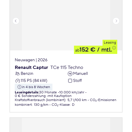
Leasing
152 €
/ mtl.
ab
Neuwagen | 2026
Renault Captur
TCe 115 Techno
Benzin
Manuell
115 PS (84 kW)
Stoff
in 4 bis 8 Wochen
Leasingdetails
:
30 Monate
10.000 km/Jahr
0 € Sonderzahlung
mit Kaufoption
Kraftstoffverbrauch (kombiniert)
:
5,7 l/100 km
CO₂-Emissionen
kombiniert
:
130 g/km
CO₂-Klasse
:
D