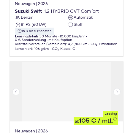
Neuwagen | 2026
Suzuki Swift
1.2 HYBRID CVT Comfort
Benzin
Automatik
81 PS (60 kW)
Stoff
in 3 bis 5 Monaten
Leasingdetails
:
30 Monate
10.000 km/Jahr
0 € Sonderzahlung
mit Kaufoption
Kraftstoffverbrauch (kombiniert)
:
4,7 l/100 km
CO₂-Emissionen
kombiniert
:
106 g/km
CO₂-Klasse
:
C
Leasing
105 €
/ mtl.
ab
Neuwagen | 2026