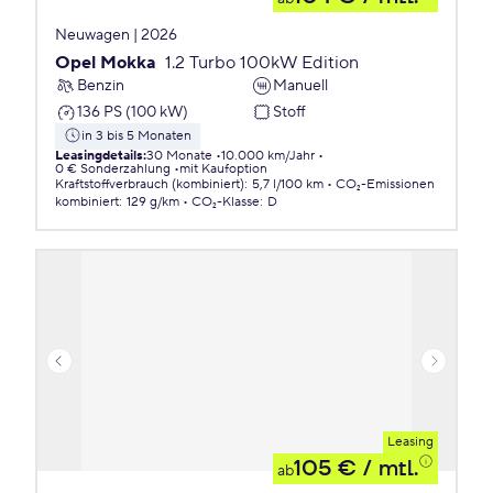
Neuwagen | 2026
Opel Mokka
1.2 Turbo 100kW Edition
Benzin
Manuell
136 PS (100 kW)
Stoff
in 3 bis 5 Monaten
Leasingdetails
:
30 Monate
10.000 km/Jahr
0 € Sonderzahlung
mit Kaufoption
Kraftstoffverbrauch (kombiniert)
:
5,7 l/100 km
CO₂-Emissionen
kombiniert
:
129 g/km
CO₂-Klasse
:
D
Leasing
105 €
/ mtl.
ab