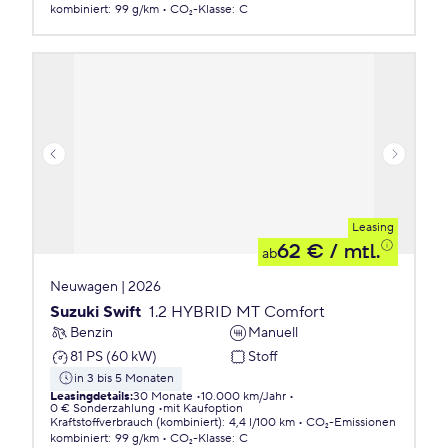
kombiniert
:
99 g/km
CO₂-Klasse
:
C
Leasing
62 €
/ mtl.
ab
Neuwagen | 2026
Suzuki Swift
1.2 HYBRID MT Comfort
Benzin
Manuell
81 PS (60 kW)
Stoff
in 3 bis 5 Monaten
Leasingdetails
:
30 Monate
10.000 km/Jahr
0 € Sonderzahlung
mit Kaufoption
Kraftstoffverbrauch (kombiniert)
:
4,4 l/100 km
CO₂-Emissionen
kombiniert
:
99 g/km
CO₂-Klasse
:
C