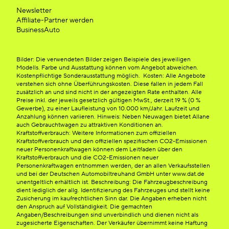
Newsletter
Affiliate-Partner werden
BusinessAuto
Bilder: Die verwendeten Bilder zeigen Beispiele des jeweiligen
Modells. Farbe und Ausstattung können vom Angebot abweichen.
Kostenpflichtige Sonderausstattung möglich. Kosten: Alle Angebote
verstehen sich ohne Überführungskosten. Diese fallen in jedem Fall
zusätzlich an und sind nicht in der angezeigten Rate enthalten. Alle
Preise inkl. der jeweils gesetzlich gültigen MwSt., derzeit 19 % (0 %
Gewerbe), zu einer Laufleistung von 10.000 km/Jahr. Laufzeit und
Anzahlung können variieren. Hinweis: Neben Neuwagen bietet Allane
auch Gebrauchtwagen zu attraktiven Konditionen an.
Kraftstoffverbrauch: Weitere Informationen zum offiziellen
Kraftstoffverbrauch und den offiziellen spezifischen CO2-Emissionen
neuer Personenkraftwagen können dem Leitfaden über den
Kraftstoffverbrauch und die CO2-Emissionen neuer
Personenkraftwagen entnommen werden, der an allen Verkaufsstellen
und bei der Deutschen Automobiltreuhand GmbH unter www.dat.de
unentgeltlich erhältlich ist. Beschreibung: Die Fahrzeugbeschreibung
dient lediglich der allg. Identifizierung des Fahrzeuges und stellt keine
Zusicherung im kaufrechtlichen Sinn dar. Die Angaben erheben nicht
den Anspruch auf Vollständigkeit. Die gemachten
Angaben/Beschreibungen sind unverbindlich und dienen nicht als
zugesicherte Eigenschaften. Der Verkäufer übernimmt keine Haftung