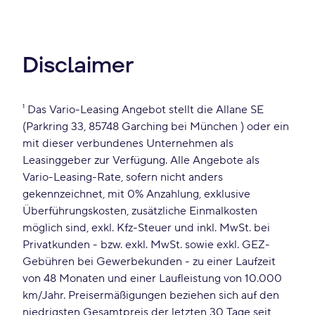
Disclaimer
¹ Das Vario-Leasing Angebot stellt die Allane SE
(Parkring 33, 85748 Garching bei München ) oder ein
mit dieser verbundenes Unternehmen als
Leasinggeber zur Verfügung. Alle Angebote als
Vario-Leasing-Rate, sofern nicht anders
gekennzeichnet, mit 0% Anzahlung, exklusive
Überführungskosten, zusätzliche Einmalkosten
möglich sind, exkl. Kfz-Steuer und inkl. MwSt. bei
Privatkunden - bzw. exkl. MwSt. sowie exkl. GEZ-
Gebühren bei Gewerbekunden - zu einer Laufzeit
von 48 Monaten und einer Laufleistung von 10.000
km/Jahr. Preisermäßigungen beziehen sich auf den
niedrigsten Gesamtpreis der letzten 30 Tage seit