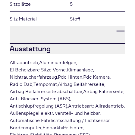
Sitzplätze
5
Sitz Material
Stoff
Ausstattung
Allradantrieb
Aluminiumfelgen
El Beheizbare Sitze Vorne
Klimaanlage
Nichtraucherfahrzeug
Pdc Hinten
Pdc Kamera
Radio Dab
Tempomat
Airbag Beifahrerseite
Airbag Beifahrerseite abschaltbar
Airbag Fahrerseite
Anti-Blockier-System (ABS)
Antischlupfregelung (ASR)
Antriebsart: Allradantrieb
Außenspiegel elektr. verstell- und heizbar
Automatische Fahrlichtschaltung / Lichtsensor
Bordcomputer
Einparkhilfe hinten