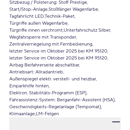
Sitzbezug / Polsterung: Stoff Prestige
Start/Stop-Anlage
Stoßfänger Wagenfarbe
Tagfahrlicht LED
Technik-Paket
Türgriffe außen Wagenfarbe
Türgriffe innen verchromt
Unterfahrschutz Silber
Wegfahrsperre mit Transponder
Zentralverriegelung mit Fernbedienung
letzter Service im Oktober 2025 bei KM 95120
letzter Service im Oktober 2025 bei KM 95120
Airbag Beifahrerseite abschaltbar
Antriebsart: Allradantrieb
Außenspiegel elektr. verstell- und heizbar
Einparkhilfe hinten
Elektron. Stabilitäts-Programm (ESP)
Fahrassistenz-System: Berganfahr-Assistent (HSA)
Geschwindigkeits-Regelanlage (Tempomat)
Klimaanlage
LM-Felgen