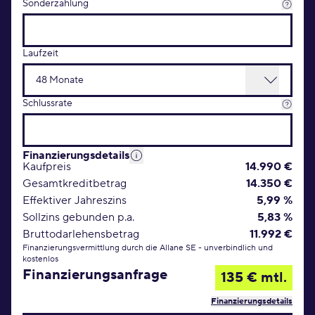
Sonderzahlung
Laufzeit
Schlussrate
Finanzierungsdetails
Kaufpreis
14.990 €
Gesamtkreditbetrag
14.350 €
Effektiver Jahreszins
5,99 %
Sollzins gebunden p.a.
5,83 %
Bruttodarlehensbetrag
11.992 €
Finanzierungsvermittlung durch die Allane SE - unverbindlich und
kostenlos
Finanzierungsanfrage
135 € mtl.
Finanzierungsdetails