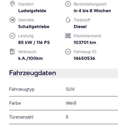
Standort
Bereitstellungszeit
Ludwigsfelde
in 4 bis 8 Wochen
Getriebe
Treibstoff
Schaltgetriebe
Diesel
Leistung
Kilometerstand
85 kW / 116 PS
103701 km
Verbrauch
Fahrzeug-ID
k.A./100km
14650536
Fahrzeugdaten
Fahrzeugtyp
SUV
Farbe
Weiß
Türenanzahl
5