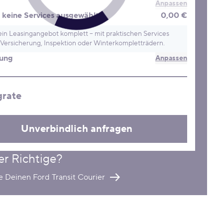
Anpassen
keine Services ausgewählt
0,00 €
in Leasingangebot komplett – mit praktischen Services
Versicherung, Inspektion oder Winterkompletträdern.
rung
Anpassen
grate
Unverbindlich anfragen
er Richtige?
e Deinen Ford Transit Courier