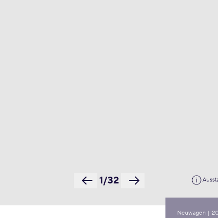
1/32
Ausst
Neuwagen
|
2