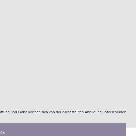
attung und Farbe können sich von der dargestellten Abbildung unterscheiden
026