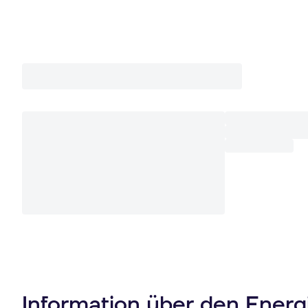
Information über den Ener