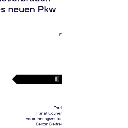
es neuen Pkw
E
E
Ford
Transit Courier
Verbrennungsmotor
Benzin Bleifrei