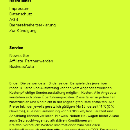
Rechtliches
Impressum
Datenschutz
AGB
Barrierefreiheitserklärung
Zur Kündigung
Service
Newsletter
Affiliate-Partner werden
BusinessAuto
Bilder: Die verwendeten Bilder zeigen Beispiele des jeweiligen
Modells. Farbe und Ausstattung können vom Angebot abweichen.
Kostenpflichtige Sonderausstattung möglich. Kosten: Alle Angebote
verstehen sich ohne Überführungskosten. Diese fallen in jedem Fall
zusätzlich an und sind nicht in der angezeigten Rate enthalten. Alle
Preise inkl. der jeweils gesetzlich gültigen MwSt., derzeit 19 % (0 %
Gewerbe), zu einer Laufleistung von 10.000 km/Jahr. Laufzeit und
Anzahlung können variieren. Hinweis: Neben Neuwagen bietet Allane
auch Gebrauchtwagen zu attraktiven Konditionen an.
Kraftstoffverbrauch: Weitere Informationen zum offiziellen
Kraftstoffverbrauch und den offiziellen spezifischen CO2-Emissionen