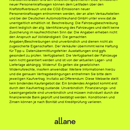
neuer Personenkraftwagen können dem Leitfaden über den
Kraftstoffverbrauch und die CO2-Emissionen neuer
Personenkraftwagen entnommen werden, der an allen Verkaufsstellen
und bei der Deutschen Automobiltreuhand GmbH unter www.dat.de
unentgeltlich erhältlich ist. Beschreibung: Die Fahrzeugbeschreibung
dient lediglich der allg. Identifizierung des Fahrzeuges und stellt keine
Zusicherung im kaufrechtlichen Sinn dar. Die Angaben erheben nicht
den Anspruch auf Vollständigkeit. Die gemachten
Angaben/Beschreibungen sind unverbindlich und dienen nicht als
zugesicherte Eigenschaften. Der Verkäufer übernimmt keine Haftung
für Tipp u. Datenübermittlungsfehler. Ausstattungen sind ggfs.
gesondert zu prüfen. Verfügbarkeit: Die Verfügbarkeit der Fahrzeuge
kann nicht garantiert werden und ist von der aktuellen Lager- und
Lieferlage abhängig. Widerruf: Es gelten die gesetzlichen
Widerrufsrechte, insofern anwendbar. Weitere Informationen hierzu
und die genauen Vertragsbedingungen entnehmen Sie bitte dem
jeweiligen Kaufvertrag. Invitatio ad Offerendum: Diese Webseite stellt
kein bindendes Kaufangebot dar. Ein bindendes Angebot kommt erst
durch den Kaufvertrag zustande. Unverbindlich: Finanzierungs- und
Leasingangebote sind unverbindlich und müssen individuell durch die
finanzierende Bank geprüft und bestätigt werden. Konditionen und
Zinsen können je nach Bonität und Kreditprüfung variieren.