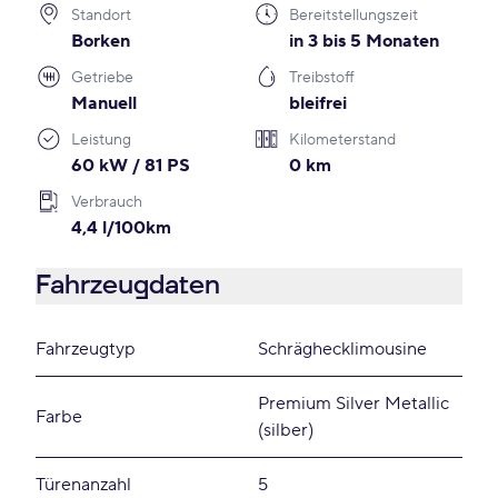
Standort
Bereitstellungszeit
Borken
in 3 bis 5 Monaten
Getriebe
Treibstoff
Manuell
bleifrei
Leistung
Kilometerstand
60 kW / 81 PS
0 km
Verbrauch
4,4 l/100km
Fahrzeugdaten
Fahrzeugtyp
Schräghecklimousine
Premium Silver Metallic
Farbe
(silber)
Türenanzahl
5