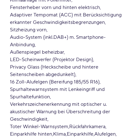
Klimaanlage mit Pollenfilter
Fensterheber vorn und hinten elektrisch
Adaptiver Tempomat (ACC) mit Berücksichtigung
erkannter Geschwindigkeitsbegrenzungen
Sitzheizung vorn
Audio-System (inkl.DAB+) m. Smartphone-
Anbindung
Außenspiegel beheizbar
LED-Scheinwerfer (Projektor Design)
Privacy Glass (Heckscheibe und hintere
Seitenscheiben abgedunkelt)
16 Zoll-Alufelgen (Bereifung 185/55 R16)
Spurhaltewarnsystem mit Lenkeingriff und
Spurhaltefunktion
Verkehrszeichenerkennung mit optischer u.
akustischer Warnung bei Überschreitung der
Geschwindigkeit
Toter Winkel-Warnsystem
Rückfahrkamera
Einparkhilfe hinten
Klima
Einparkhilfe
Alufelgen