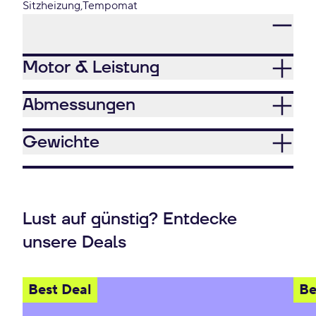
Sitzheizung
Tempomat
Motor & Leistung
Abmessungen
Gewichte
Lust auf günstig? Entdecke
unsere Deals
Best Deal
Be