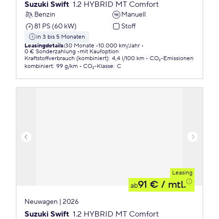
Suzuki Swift
1.2 HYBRID MT Comfort
Benzin
Manuell
81 PS (60 kW)
Stoff
in 3 bis 5 Monaten
Leasingdetails
:
30 Monate
10.000 km/Jahr
0 € Sonderzahlung
mit Kaufoption
Kraftstoffverbrauch (kombiniert)
:
4,4 l/100 km
CO₂-Emissionen
kombiniert
:
99 g/km
CO₂-Klasse
:
C
Leasing
91 €
/ mtl.
ab
Neuwagen | 2026
Suzuki Swift
1.2 HYBRID MT Comfort