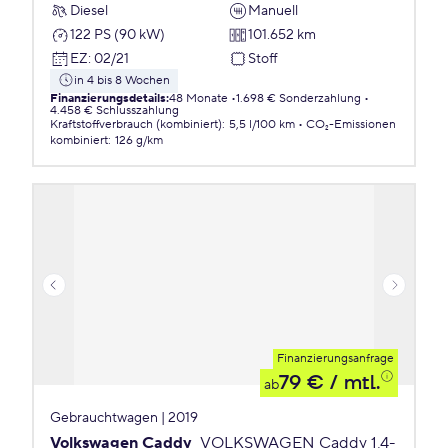
Diesel
Manuell
122 PS (90 kW)
101.652 km
EZ
:
02/21
Stoff
in 4 bis 8 Wochen
Finanzierungsdetails
:
48 Monate
1.698 € Sonderzahlung
4.458 € Schlusszahlung
Kraftstoffverbrauch (kombiniert)
:
5,5 l/100 km
CO₂-Emissionen
kombiniert
:
126 g/km
Finanzierungsanfrage
79 €
/ mtl.
ab
Gebrauchtwagen | 2019
Volkswagen Caddy
VOLKSWAGEN Caddy 1,4-