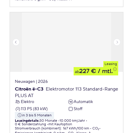
Leasing
227 €
/ mtl.
ab
Neuwagen | 2026
Citroën ë-C3
Elektromotor 113 Standard-Range
PLUS AT
Elektro
Automatik
113 PS (83 kW)
Stoff
in 3 bis 5 Monaten
Leasingdetails
:
30 Monate
10.000 km/Jahr
0 € Sonderzahlung
mit Kaufoption
Stromverbrauch (kombiniert)
:
167 kWh/100 km
CO₂-