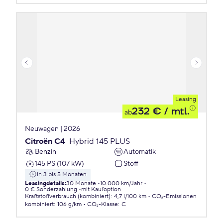
Leasing
232 €
/ mtl.
ab
Neuwagen | 2026
Citroën C4
Hybrid 145 PLUS
Benzin
Automatik
145 PS (107 kW)
Stoff
in 3 bis 5 Monaten
Leasingdetails
:
30 Monate
10.000 km/Jahr
0 € Sonderzahlung
mit Kaufoption
Kraftstoffverbrauch (kombiniert)
:
4,7 l/100 km
CO₂-Emissionen
kombiniert
:
106 g/km
CO₂-Klasse
:
C