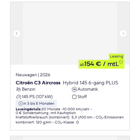
Leasing
154 €
/ mtl.
ab
Neuwagen | 2026
Citroën C3 Aircross
Hybrid 145 6-gang PLUS
Benzin
Automatik
145 PS (107 kW)
Stoff
in 3 bis 5 Monaten
Leasingdetails
:
30 Monate
10.000 km/Jahr
0 € Sonderzahlung
mit Kaufoption
Kraftstoffverbrauch (kombiniert)
:
5,3 l/100 km
CO₂-Emissionen
kombiniert
:
120 g/km
CO₂-Klasse
:
D