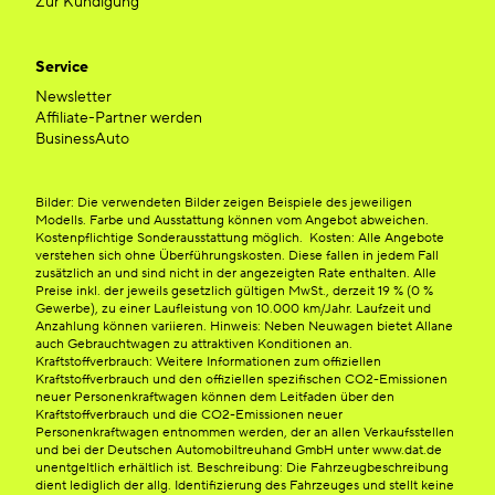
Zur Kündigung
Service
Newsletter
Affiliate-Partner werden
BusinessAuto
Bilder: Die verwendeten Bilder zeigen Beispiele des jeweiligen
Modells. Farbe und Ausstattung können vom Angebot abweichen.
Kostenpflichtige Sonderausstattung möglich. Kosten: Alle Angebote
verstehen sich ohne Überführungskosten. Diese fallen in jedem Fall
zusätzlich an und sind nicht in der angezeigten Rate enthalten. Alle
Preise inkl. der jeweils gesetzlich gültigen MwSt., derzeit 19 % (0 %
Gewerbe), zu einer Laufleistung von 10.000 km/Jahr. Laufzeit und
Anzahlung können variieren. Hinweis: Neben Neuwagen bietet Allane
auch Gebrauchtwagen zu attraktiven Konditionen an.
Kraftstoffverbrauch: Weitere Informationen zum offiziellen
Kraftstoffverbrauch und den offiziellen spezifischen CO2-Emissionen
neuer Personenkraftwagen können dem Leitfaden über den
Kraftstoffverbrauch und die CO2-Emissionen neuer
Personenkraftwagen entnommen werden, der an allen Verkaufsstellen
und bei der Deutschen Automobiltreuhand GmbH unter www.dat.de
unentgeltlich erhältlich ist. Beschreibung: Die Fahrzeugbeschreibung
dient lediglich der allg. Identifizierung des Fahrzeuges und stellt keine