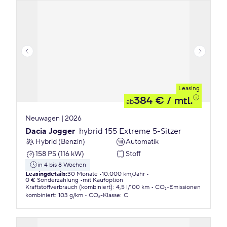
Leasing
384 €
/ mtl.
ab
Neuwagen | 2026
Dacia Jogger
hybrid 155 Extreme 5-Sitzer
Hybrid (Benzin)
Automatik
158 PS (116 kW)
Stoff
in 4 bis 8 Wochen
Leasingdetails
:
30 Monate
10.000 km/Jahr
0 € Sonderzahlung
mit Kaufoption
Kraftstoffverbrauch (kombiniert)
:
4,5 l/100 km
CO₂-Emissionen
kombiniert
:
103 g/km
CO₂-Klasse
:
C