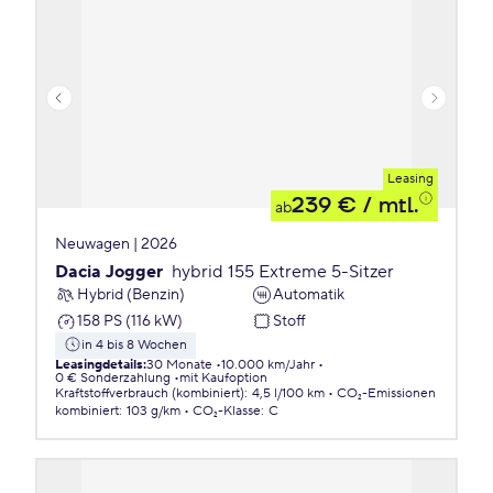
Leasing
239 €
/ mtl.
ab
Neuwagen | 2026
Dacia Jogger
hybrid 155 Extreme 5-Sitzer
Hybrid (Benzin)
Automatik
158 PS (116 kW)
Stoff
in 4 bis 8 Wochen
Leasingdetails
:
30 Monate
10.000 km/Jahr
0 € Sonderzahlung
mit Kaufoption
Kraftstoffverbrauch (kombiniert)
:
4,5 l/100 km
CO₂-Emissionen
kombiniert
:
103 g/km
CO₂-Klasse
:
C