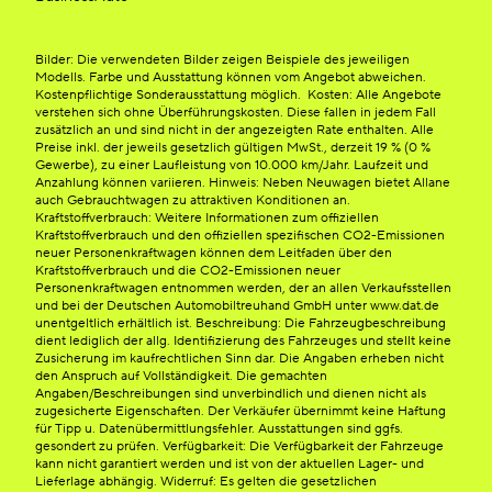
Bilder: Die verwendeten Bilder zeigen Beispiele des jeweiligen
Modells. Farbe und Ausstattung können vom Angebot abweichen.
Kostenpflichtige Sonderausstattung möglich. Kosten: Alle Angebote
verstehen sich ohne Überführungskosten. Diese fallen in jedem Fall
zusätzlich an und sind nicht in der angezeigten Rate enthalten. Alle
Preise inkl. der jeweils gesetzlich gültigen MwSt., derzeit 19 % (0 %
Gewerbe), zu einer Laufleistung von 10.000 km/Jahr. Laufzeit und
Anzahlung können variieren. Hinweis: Neben Neuwagen bietet Allane
auch Gebrauchtwagen zu attraktiven Konditionen an.
Kraftstoffverbrauch: Weitere Informationen zum offiziellen
Kraftstoffverbrauch und den offiziellen spezifischen CO2-Emissionen
neuer Personenkraftwagen können dem Leitfaden über den
Kraftstoffverbrauch und die CO2-Emissionen neuer
Personenkraftwagen entnommen werden, der an allen Verkaufsstellen
und bei der Deutschen Automobiltreuhand GmbH unter www.dat.de
unentgeltlich erhältlich ist. Beschreibung: Die Fahrzeugbeschreibung
dient lediglich der allg. Identifizierung des Fahrzeuges und stellt keine
Zusicherung im kaufrechtlichen Sinn dar. Die Angaben erheben nicht
den Anspruch auf Vollständigkeit. Die gemachten
Angaben/Beschreibungen sind unverbindlich und dienen nicht als
zugesicherte Eigenschaften. Der Verkäufer übernimmt keine Haftung
für Tipp u. Datenübermittlungsfehler. Ausstattungen sind ggfs.
gesondert zu prüfen. Verfügbarkeit: Die Verfügbarkeit der Fahrzeuge
kann nicht garantiert werden und ist von der aktuellen Lager- und
Lieferlage abhängig. Widerruf: Es gelten die gesetzlichen