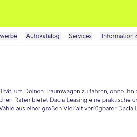
werbe
Autokatalog
Services
Information 
lität, um Deinen Traumwagen zu fahren, ohne ihn di
eliebte Lösung für Autofahrer, die Wert
hle aus einer großen Vielfalt verfügbarer Dacia Leasin