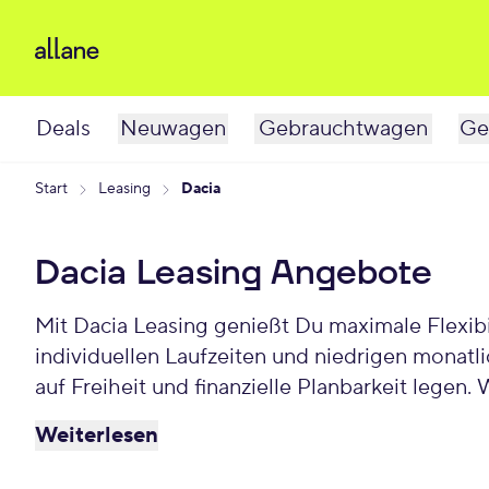
Deals
Neuwagen
Gebrauchtwagen
Ge
Start
Leasing
Dacia
Dacia Leasing Angebote
Mit Dacia Leasing genießt Du maximale Flexibi
individuellen Laufzeiten und niedrigen monatlichen Raten bietet Dacia Leasing eine praktische und b
auf Freiheit und finanzielle Planbarkeit legen. Wä
für Privat und Gewerbekunden.
Weiterlesen