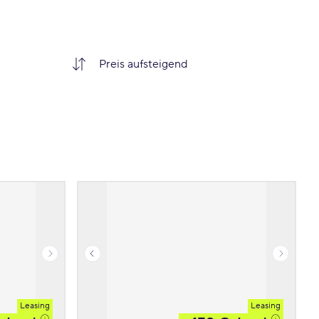
Leasing
Leasing