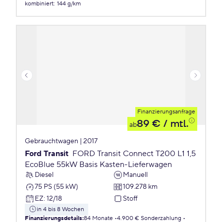
kombiniert
:
144 g/km
Finanzierungsanfrage
89 €
/ mtl.
ab
Gebrauchtwagen | 2017
Ford Transit
FORD Transit Connect T200 L1 1,5
EcoBlue 55kW Basis Kasten-Lieferwagen
Diesel
Manuell
75 PS (55 kW)
109.278 km
EZ
:
12/18
Stoff
in 4 bis 8 Wochen
Finanzierungsdetails
:
84 Monate
4.900 € Sonderzahlung