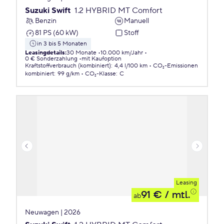
Suzuki Swift
1.2 HYBRID MT Comfort
Benzin
Manuell
81 PS (60 kW)
Stoff
in 3 bis 5 Monaten
Leasingdetails
:
30 Monate
10.000 km/Jahr
0 € Sonderzahlung
mit Kaufoption
Kraftstoffverbrauch (kombiniert)
:
4,4 l/100 km
CO₂-Emissionen
kombiniert
:
99 g/km
CO₂-Klasse
:
C
Leasing
91 €
/ mtl.
ab
Neuwagen | 2026