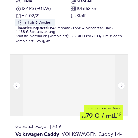
Diesel
Manuell
122 PS (90 kW)
101.652 km
EZ
:
02/21
Stoff
in 4 bis 8 Wochen
Finanzierungsdetails
:
48 Monate
1.698 € Sonderzahlung
4.458 € Schlusszahlung
Kraftstoffverbrauch (kombiniert)
:
5,5 l/100 km
CO₂-Emissionen
kombiniert
:
126 g/km
Finanzierungsanfrage
79 €
/ mtl.
ab
Gebrauchtwagen | 2019
Volkswagen Caddy
VOLKSWAGEN Caddy 1,4-