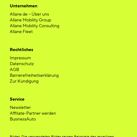
Unternehmen
Allane.de – Über uns
Allane Mobility Group
Allane Mobility Consulting
Allane Fleet
Rechtliches
Impressum
Datenschutz
AGB
Barrierefreiheitserklärung
Zur Kündigung
Service
Newsletter
Affiliate-Partner werden
BusinessAuto
Bilder: Die verwendeten Bilder zeigen Beispiele des jeweiligen