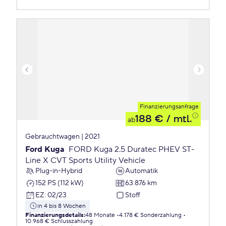
Finanzierungsanfrage
188 €
/ mtl.
ab
Gebrauchtwagen | 2021
Ford Kuga
FORD Kuga 2.5 Duratec PHEV ST-
Line X CVT Sports Utility Vehicle
Plug-in-Hybrid
Automatik
152 PS (112 kW)
63.876 km
EZ
:
02/23
Stoff
in 4 bis 8 Wochen
Finanzierungsdetails
:
48 Monate
4.178 € Sonderzahlung
10.968 € Schlusszahlung