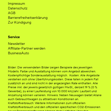
Impressum
Datenschutz
AGB
Barrierefreiheitserklärung
Zur Kündigung
Service
Newsletter
Affiliate-Partner werden
BusinessAuto
Bilder: Die verwendeten Bilder zeigen Beispiele des jeweiligen
Modells. Farbe und Ausstattung können vom Angebot abweichen.
Kostenpflichtige Sonderausstattung möglich. Kosten: Alle Angebote
verstehen sich ohne Überführungskosten. Diese fallen in jedem Fall
zusätzlich an und sind nicht in der angezeigten Rate enthalten. Alle
Preise inkl. der jeweils gesetzlich gültigen MwSt., derzeit 19 % (0 %
Gewerbe), zu einer Laufleistung von 10.000 km/Jahr. Laufzeit und
Anzahlung können variieren. Hinweis: Neben Neuwagen bietet Allane
auch Gebrauchtwagen zu attraktiven Konditionen an.
Kraftstoffverbrauch: Weitere Informationen zum offiziellen
Kraftstoffverbrauch und den offiziellen spezifischen CO2-Emissionen