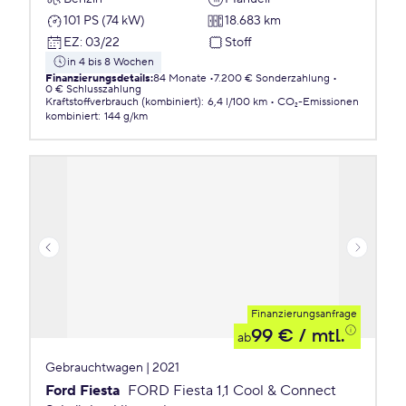
101 PS (74 kW)
18.683 km
EZ
:
03/22
Stoff
in 4 bis 8 Wochen
Finanzierungsdetails
:
84 Monate
7.200 € Sonderzahlung
0 € Schlusszahlung
Kraftstoffverbrauch (kombiniert)
:
6,4 l/100 km
CO₂-Emissionen
kombiniert
:
144 g/km
Finanzierungsanfrage
99 €
/ mtl.
ab
Gebrauchtwagen | 2021
Ford Fiesta
FORD Fiesta 1,1 Cool & Connect