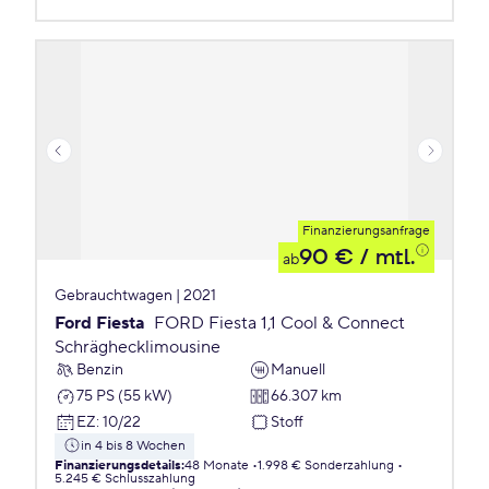
Finanzierungsanfrage
90 €
/ mtl.
ab
Gebrauchtwagen | 2021
Ford Fiesta
FORD Fiesta 1,1 Cool & Connect
Schräghecklimousine
Benzin
Manuell
75 PS (55 kW)
66.307 km
EZ
:
10/22
Stoff
in 4 bis 8 Wochen
Finanzierungsdetails
:
48 Monate
1.998 € Sonderzahlung
5.245 € Schlusszahlung