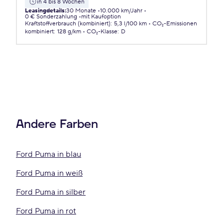
in 4 bis 8 Wochen
Leasingdetails
:
30 Monate
10.000 km/Jahr
0 € Sonderzahlung
mit Kaufoption
Kraftstoffverbrauch (kombiniert)
:
5,3 l/100 km
CO₂-Emissionen
kombiniert
:
128 g/km
CO₂-Klasse
:
D
Andere Farben
Ford Puma in blau
Ford Puma in weiß
Ford Puma in silber
Ford Puma in rot