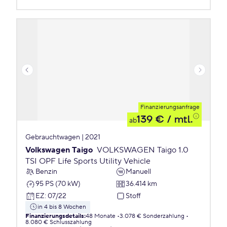
Finanzierungsanfrage
139 €
/ mtl.
ab
Gebrauchtwagen | 2021
Volkswagen Taigo
VOLKSWAGEN Taigo 1.0
TSI OPF Life Sports Utility Vehicle
Benzin
Manuell
95 PS (70 kW)
36.414 km
EZ
:
07/22
Stoff
in 4 bis 8 Wochen
Finanzierungsdetails
:
48 Monate
3.078 € Sonderzahlung
8.080 € Schlusszahlung