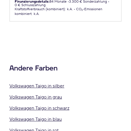
Finanzierungsdetails
:
84 Monate
3.300 € Sonderzahlung
0 € Schlusszahlung
Kraftstoffverbrauch (kombiniert)
:
k.A.
CO₂-Emissionen
kombiniert
:
k.A.
Andere Farben
Volkswagen Taigo in silber
Volkswagen Taigo in grau
Volkswagen Taigo in schwarz
Volkswagen Taigo in blau
Volkswagen Taigo in rot