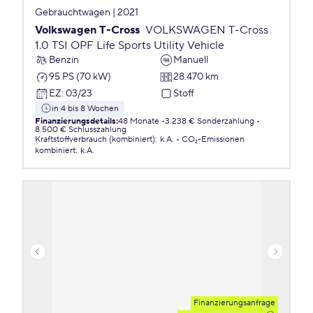
Gebrauchtwagen | 2021
Volkswagen T-Cross
VOLKSWAGEN T-Cross
1.0 TSI OPF Life Sports Utility Vehicle
Benzin
Manuell
95 PS (70 kW)
28.470 km
EZ
:
03/23
Stoff
in 4 bis 8 Wochen
Finanzierungsdetails
:
48 Monate
3.238 € Sonderzahlung
8.500 € Schlusszahlung
Kraftstoffverbrauch (kombiniert)
:
k.A.
CO₂-Emissionen
kombiniert
:
k.A.
Finanzierungsanfrage