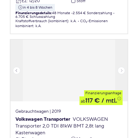
EZ
:
12/20
Stoff
in 4 bis 8 Wochen
Finanzierungsdetails
:
48 Monate
2.554 € Sonderzahlung
6.705 € Schlusszahlung
Kraftstoffverbrauch (kombiniert)
:
k.A.
CO₂-Emissionen
kombiniert
:
k.A.
Finanzierungsanfrage
117 €
/ mtl.
ab
Gebrauchtwagen | 2019
Volkswagen Transporter
VOLKSWAGEN
Transporter 2,0 TDI 81kW BMT 2,8t lang
Kastenwagen