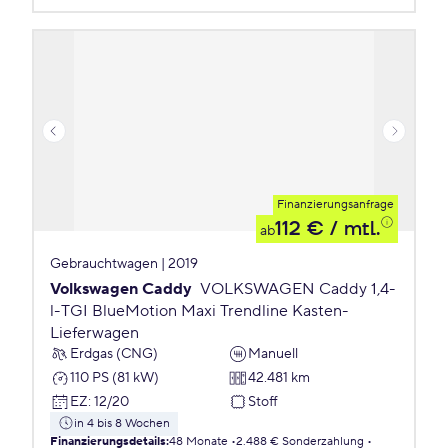
Finanzierungsanfrage
112 €
/ mtl.
ab
Gebrauchtwagen | 2019
Volkswagen Caddy
VOLKSWAGEN Caddy 1,4-
l-TGI BlueMotion Maxi Trendline Kasten-
Lieferwagen
Erdgas (CNG)
Manuell
110 PS (81 kW)
42.481 km
EZ
:
12/20
Stoff
in 4 bis 8 Wochen
Finanzierungsdetails
:
48 Monate
2.488 € Sonderzahlung