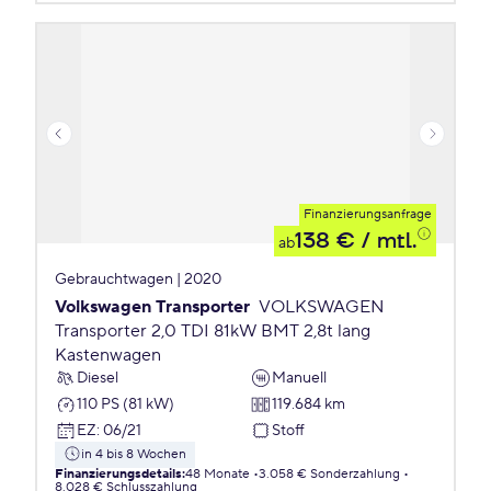
Finanzierungsanfrage
138 €
/ mtl.
ab
Gebrauchtwagen | 2020
Volkswagen Transporter
VOLKSWAGEN
Transporter 2,0 TDI 81kW BMT 2,8t lang
Kastenwagen
Diesel
Manuell
110 PS (81 kW)
119.684 km
EZ
:
06/21
Stoff
in 4 bis 8 Wochen
Finanzierungsdetails
:
48 Monate
3.058 € Sonderzahlung
8.028 € Schlusszahlung