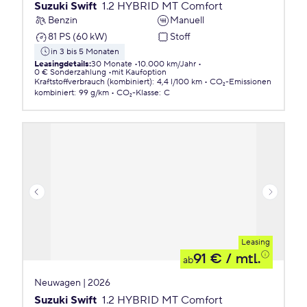
Suzuki Swift
1.2 HYBRID MT Comfort
Benzin
Manuell
81 PS (60 kW)
Stoff
in 3 bis 5 Monaten
Leasingdetails
:
30 Monate
10.000 km/Jahr
0 € Sonderzahlung
mit Kaufoption
Kraftstoffverbrauch (kombiniert)
:
4,4 l/100 km
CO₂-Emissionen
kombiniert
:
99 g/km
CO₂-Klasse
:
C
Leasing
91 €
/ mtl.
ab
Neuwagen | 2026
Suzuki Swift
1.2 HYBRID MT Comfort