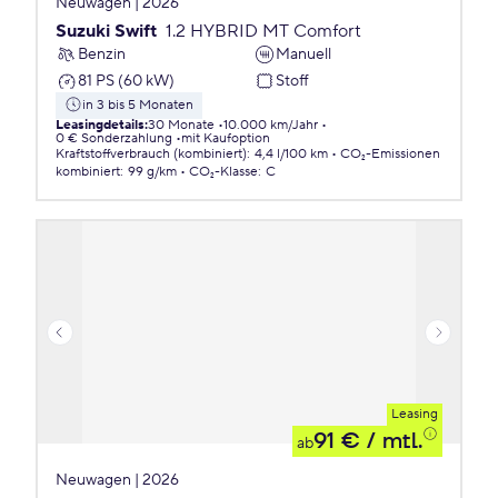
Neuwagen | 2026
Suzuki Swift
1.2 HYBRID MT Comfort
Benzin
Manuell
81 PS (60 kW)
Stoff
in 3 bis 5 Monaten
Leasingdetails
:
30 Monate
10.000 km/Jahr
0 € Sonderzahlung
mit Kaufoption
Kraftstoffverbrauch (kombiniert)
:
4,4 l/100 km
CO₂-Emissionen
kombiniert
:
99 g/km
CO₂-Klasse
:
C
Leasing
91 €
/ mtl.
ab
Neuwagen | 2026