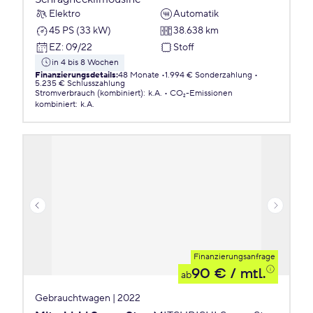
Elektro
Automatik
45 PS (33 kW)
38.638 km
EZ
:
09/22
Stoff
in 4 bis 8 Wochen
Finanzierungsdetails
:
48 Monate
1.994 € Sonderzahlung
5.235 € Schlusszahlung
Stromverbrauch (kombiniert)
:
k.A.
CO₂-Emissionen
kombiniert
:
k.A.
Finanzierungsanfrage
90 €
/ mtl.
ab
Gebrauchtwagen | 2022