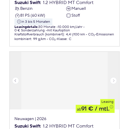
Suzuki Swift
1.2 HYBRID MT Comfort
Benzin
Manuell
81 PS (60 kW)
Stoff
in 3 bis 5 Monaten
Leasingdetails
:
30 Monate
10.000 km/Jahr
0 € Sonderzahlung
mit Kaufoption
Kraftstoffverbrauch (kombiniert)
:
4,4 l/100 km
CO₂-Emissionen
kombiniert
:
99 g/km
CO₂-Klasse
:
C
Leasing
91 €
/ mtl.
ab
Neuwagen | 2026
Suzuki Swift
1.2 HYBRID MT Comfort