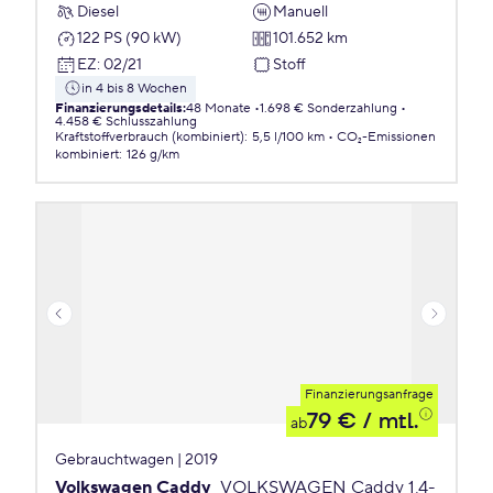
Diesel
Manuell
122 PS (90 kW)
101.652 km
EZ
:
02/21
Stoff
in 4 bis 8 Wochen
Finanzierungsdetails
:
48 Monate
1.698 € Sonderzahlung
4.458 € Schlusszahlung
Kraftstoffverbrauch (kombiniert)
:
5,5 l/100 km
CO₂-Emissionen
kombiniert
:
126 g/km
Finanzierungsanfrage
79 €
/ mtl.
ab
Gebrauchtwagen | 2019
Volkswagen Caddy
VOLKSWAGEN Caddy 1,4-