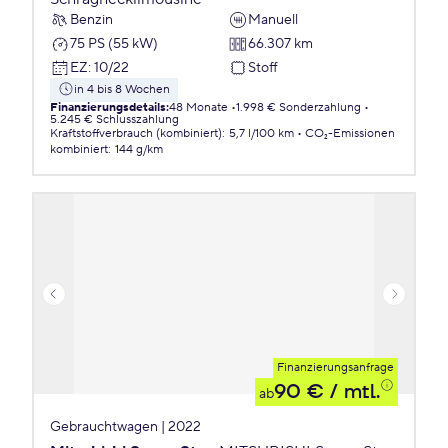
Benzin
Manuell
75 PS (55 kW)
66.307 km
EZ
:
10/22
Stoff
in 4 bis 8 Wochen
Finanzierungsdetails
:
48 Monate
1.998 € Sonderzahlung
5.245 € Schlusszahlung
Kraftstoffverbrauch (kombiniert)
:
5,7 l/100 km
CO₂-Emissionen
kombiniert
:
144 g/km
Finanzierungsanfrage
90 €
/ mtl.
ab
Gebrauchtwagen | 2022