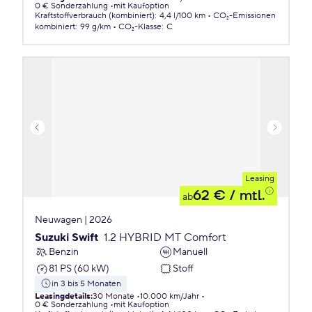
0 € Sonderzahlung
mit Kaufoption
Kraftstoffverbrauch (kombiniert)
:
4,4 l/100 km
CO₂-Emissionen
kombiniert
:
99 g/km
CO₂-Klasse
:
C
Leasing
62 €
/ mtl.
ab
Neuwagen | 2026
Suzuki Swift
1.2 HYBRID MT Comfort
Benzin
Manuell
81 PS (60 kW)
Stoff
in 3 bis 5 Monaten
Leasingdetails
:
30 Monate
10.000 km/Jahr
0 € Sonderzahlung
mit Kaufoption