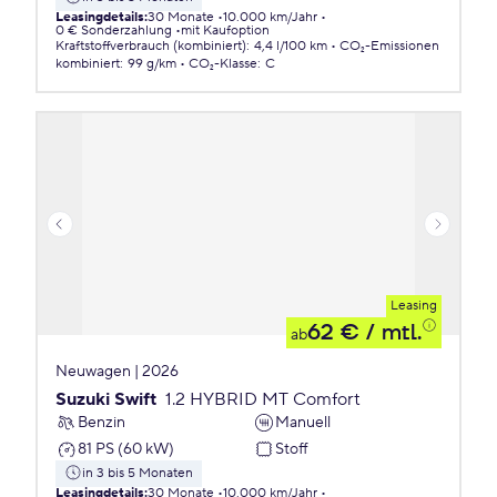
Leasingdetails
:
30 Monate
10.000 km/Jahr
0 € Sonderzahlung
mit Kaufoption
Kraftstoffverbrauch (kombiniert)
:
4,4 l/100 km
CO₂-Emissionen
kombiniert
:
99 g/km
CO₂-Klasse
:
C
Leasing
62 €
/ mtl.
ab
Neuwagen | 2026
Suzuki Swift
1.2 HYBRID MT Comfort
Benzin
Manuell
81 PS (60 kW)
Stoff
in 3 bis 5 Monaten
Leasingdetails
:
30 Monate
10.000 km/Jahr