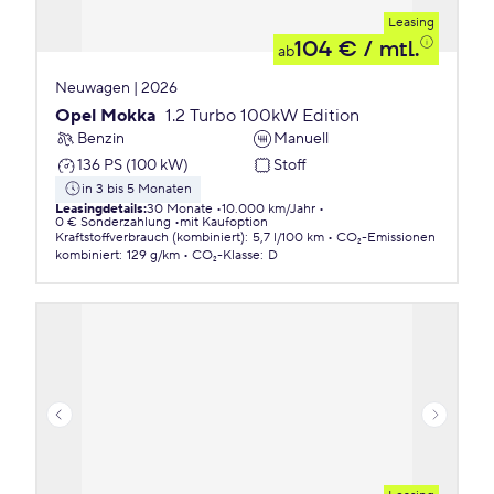
Leasing
104 €
/ mtl.
ab
Neuwagen | 2026
Opel Mokka
1.2 Turbo 100kW Edition
Benzin
Manuell
136 PS (100 kW)
Stoff
in 3 bis 5 Monaten
Leasingdetails
:
30 Monate
10.000 km/Jahr
0 € Sonderzahlung
mit Kaufoption
Kraftstoffverbrauch (kombiniert)
:
5,7 l/100 km
CO₂-Emissionen
kombiniert
:
129 g/km
CO₂-Klasse
:
D