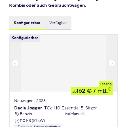
Kombis oder auch Gebrauchtwagen.
Konfigurierbar
Verfügbar
Konfigurierbar
Leasing
162 €
/ mtl.
ab
Neuwagen | 2026
Dacia Jogger
TCe 110 Essential 5-Sitzer
Benzin
Manuell
110 PS (81 kW)
weitere Farben verfügbar