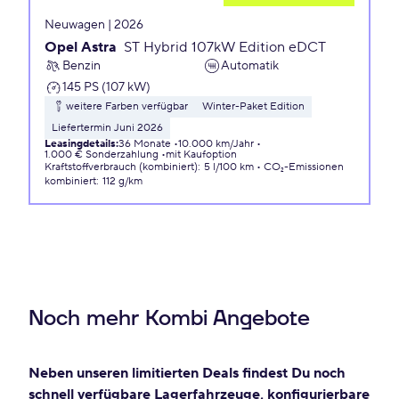
Neuwagen | 2026
Opel Astra
ST Hybrid 107kW Edition eDCT
Benzin
Automatik
145 PS (107 kW)
weitere Farben verfügbar
Winter-Paket Edition
Liefertermin Juni 2026
Leasingdetails
:
36 Monate
10.000 km/Jahr
1.000 € Sonderzahlung
mit Kaufoption
Kraftstoffverbrauch (kombiniert)
:
5 l/100 km
CO₂-Emissionen
kombiniert
:
112 g/km
Noch mehr Kombi Angebote
Neben unseren limitierten Deals findest Du noch
schnell verfügbare Lagerfahrzeuge, konfigurierbare