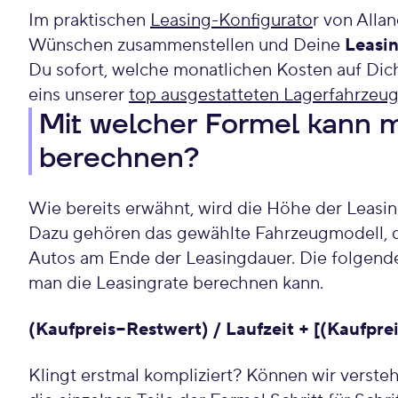
Im praktischen
Leasing-Konfigurato
r von Alla
Wünschen zusammenstellen und Deine
Leasin
Du sofort, welche monatlichen Kosten auf Dic
eins unserer
top ausgestatteten Lagerfahrzeu
Mit welcher Formel kann m
berechnen?
Wie bereits erwähnt, wird die Höhe der Leasi
Dazu gehören das gewählte Fahrzeugmodell, d
Autos am Ende der Leasingdauer. Die folgende 
man die Leasingrate berechnen kann.
(Kaufpreis−Restwert) / Laufzeit + [(Kaufprei
Klingt erstmal kompliziert? Können wir verste