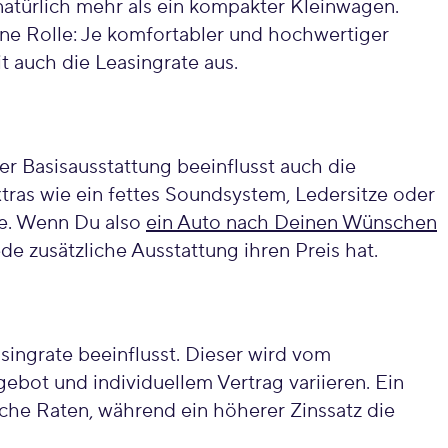
 natürlich mehr als ein kompakter Kleinwagen.
ine Rolle: Je komfortabler und hochwertiger
it auch die Leasingrate aus.
 Basisausstattung beeinflusst auch die
tras wie ein fettes Soundsystem, Ledersitze oder
te. Wenn Du also
ein Auto nach Deinen Wünschen
ede zusätzliche Ausstattung ihren Preis hat.
easingrate beeinflusst. Dieser wird vom
ebot und individuellem Vertrag variieren. Ein
iche Raten, während ein höherer Zinssatz die