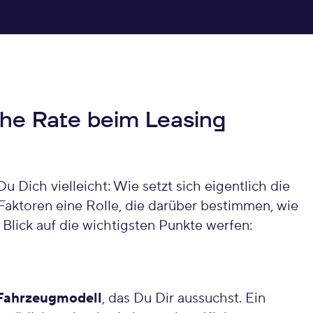
die Leasingrate für Dein Wunschauto berechnes
che Rate beim Leasing
u Dich vielleicht: Wie setzt sich eigentlich die
aktoren eine Rolle, die darüber bestimmen, wie
 Blick auf die wichtigsten Punkte werfen:
Fahrzeugmodell
, das Du Dir aussuchst. Ein