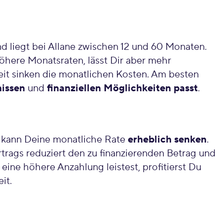
d liegt bei Allane zwischen 12 und 60 Monaten.
höhere Monatsraten, lässt Dir aber mehr
ufzeit sinken die monatlichen Kosten. Am besten
issen
und
finanziellen Möglichkeiten
passt
.
 kann Deine monatliche Rate
erheblich senken
.
trags reduziert den zu finanzierenden Betrag und
eine höhere Anzahlung leistest, profitierst Du
eit.