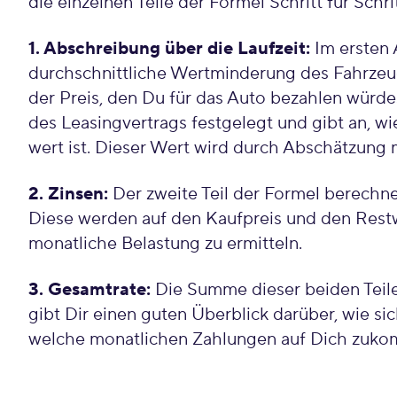
die einzelnen Teile der Formel Schritt für Schr
1. Abschreibung über die Laufzeit:
Im ersten 
durchschnittliche Wertminderung des Fahrzeugs
der Preis, den Du für das Auto bezahlen würd
des Leasingvertrags festgelegt und gibt an, w
wert ist. Dieser Wert wird durch Abschätzung 
2. Zinsen:
Der zweite Teil der Formel berechnet
Diese werden auf den Kaufpreis und den Restw
monatliche Belastung zu ermitteln.
3. Gesamtrate:
Die Summe dieser beiden Teile
gibt Dir einen guten Überblick darüber, wie sic
welche monatlichen Zahlungen auf Dich zuk