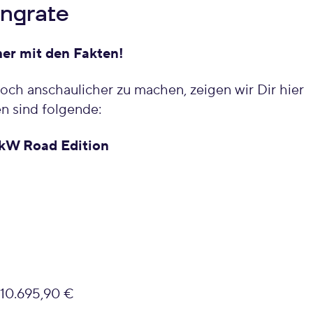
ingrate
her mit den Fakten!
och anschaulicher zu machen, zeigen wir Dir hier
n sind folgende:
9kW Road Edition
 10.695,90 €