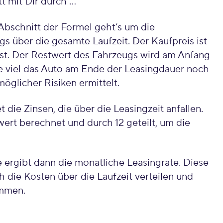
itt mit Dir durch …
Abschnitt der Formel geht’s um die
 über die gesamte Laufzeit. Der Kaufpreis ist
est. Der Restwert des Fahrzeugs wird am Anfang
ie viel das Auto am Ende der Leasingdauer noch
möglicher Risiken ermittelt.
 die Zinsen, die über die Leasingzeit anfallen.
ert berechnet und durch 12 geteilt, um die
 ergibt dann die monatliche Leasingrate. Diese
h die Kosten über die Laufzeit verteilen und
ommen.