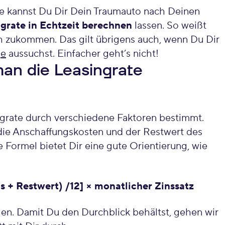
ne kannst Du Dir Dein Traumauto nach Deinen
grate in Echtzeit berechnen
lassen. So weißt
h zukommen. Das gilt übrigens auch, wenn Du Dir
ge
aussuchst. Einfacher geht’s nicht!
an die Leasingrate
ngrate durch verschiedene Faktoren bestimmt.
ie Anschaffungskosten und der Restwert des
Formel bietet Dir eine gute Orientierung, wie
s + Restwert) /12] × monatlicher Zinssatz
hen. Damit Du den Durchblick behältst, gehen wir