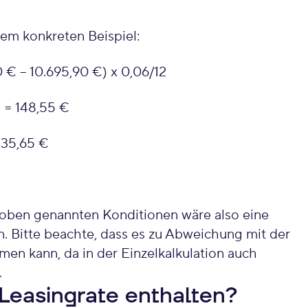
em konkreten Beispiel:
0 € – 10.695,90 €) x 0,06/12
8 = 148,55 €
= 35,65 €
n oben genannten Konditionen wäre also eine
n. Bitte beachte, dass es zu Abweichung mit der
men kann, da in der Einzelkalkulation auch
.
 Leasingrate enthalten?