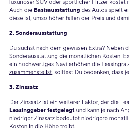
luxuriöser SUV oder sportlicher Flitzer kostet
Auch die
Basisausstattung
des Autos spielt e
diese ist, umso höher fallen der Preis und dam
2. Sonderausstattung
Du suchst nach dem gewissen Extra? Neben der
Sonderausstattung die monatlichen Kosten. Ex
ein hochwertiges Navi erhöhen die Leasingra
zusammenstellst
, solltest Du bedenken, dass j
3. Zinssatz
Der Zinssatz ist ein weiterer Faktor, der die L
Leasinggeber festgelegt
und kann je nach Ang
niedriger Zinssatz bedeutet niedrigere monatl
Kosten in die Höhe treibt.