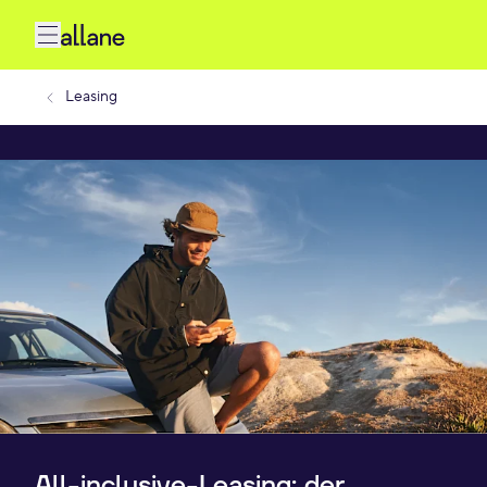
Leasing
All-inclusive-Leasing: der