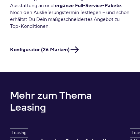
Ausstattung an und
ergänze Full-Service-Pakete
.
Noch den Auslieferungstermin festlegen – und schon
erhältst Du Dein maßgeschneidertes Angebot zu
Top-Konditionen.
Konfigurator (26 Marken)
Mehr zum Thema
Leasing
Leasing
Lea