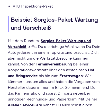
ATU Inspektions-Paket
Beispiel Sorglos-Paket Wartung
und Verschleiß
Mit dem Rundum-
Sorglos-Paket Wartung und
Verschleiß
triffst Du die richtige Wahl, wenn Du Dein
Auto jederzeit in einem Top-Zustand brauchst, Dich
aber nicht um die Werkstattbesuche kümmern
kannst. Von der
Terminvereinbarung
bei einer
Kooperationswerkstatt über den kostenlosen
Hol-
und Bringservice
bis hin zum
Ersatzwagen
: Wir
kümmern uns um alles und haben die Vorgaben vom
Hersteller dabei immer im Blick. So minimierst Du
das Pannenrisiko und sparst Dir ganz nebenbei
unnötigen Rechnungs- und Papierkram. Mit Deiner
Allane ServiceCard
kannst Du auch selbst einen