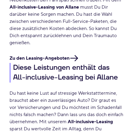
Nebenkosten den Fahrspaß schnell trüben. Mit dem
All-inclusive-Leasing
von Allane
musst Du Dir
darüber keine Sorgen machen. Du hast die Wahl
zwischen verschiedenen Full-Service-Paketen, die
diese zusätzlichen Kosten abdecken. So kannst Du
Dich entspannt zurücklehnen und Dein Traumauto
genießen.
Zu den Leasing-Angeboten
Diese Leistungen enthält das
All-inclusive-Leasing bei Allane
Du hast keine Lust auf stressige Werkstatttermine,
brauchst aber ein zuverlässiges Auto? Dir graut es
vor Versicherungen und Du möchtest im Schadenfall
nichts falsch machen? Dann lass uns das doch einfach
übernehmen. Mit unserem
All-inclusive-Leasing
sparst Du wertvolle Zeit im Alltag, denn Du