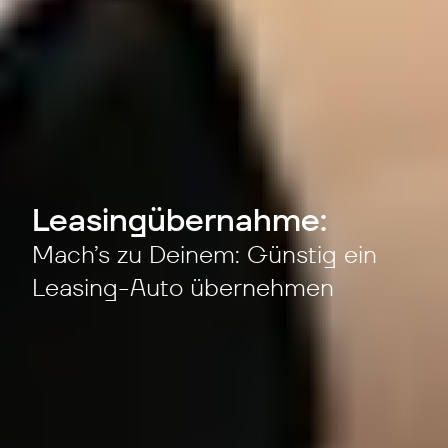
Leasingübernahme:
Mach’s zu Deinem: Günstig ein
Leasing-Auto übernehmen