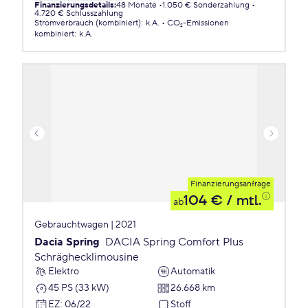
Finanzierungsdetails
:
48 Monate
1.050 € Sonderzahlung
4.720 € Schlusszahlung
Stromverbrauch (kombiniert)
:
k.A.
CO₂-Emissionen
kombiniert
:
k.A.
Finanzierungsanfrage
104 €
/ mtl.
ab
Gebrauchtwagen | 2021
Dacia Spring
DACIA Spring Comfort Plus
Schräghecklimousine
Elektro
Automatik
45 PS (33 kW)
26.668 km
EZ
:
06/22
Stoff