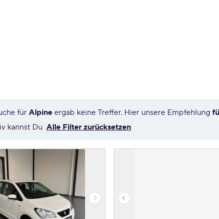
uche für
Alpine
ergab keine Treffer. Hier unsere Empfehlung
f
tiv kannst Du
Alle Filter zurücksetzen