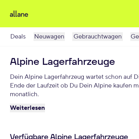
Deals
Neuwagen
Gebrauchtwagen
Ge
Alpine Lagerfahrzeuge
Dein Alpine Lagerfahrzeug wartet schon auf Dich. Bei Allane least Du Deinen Alpine für einen individuellen Zeitraum und entscheidest am
Ende der Laufzeit ob Du Dein Alpine kaufen m
monatlich.
Weiterlesen
Verfügbare Alpine Lagerfahrzeuge