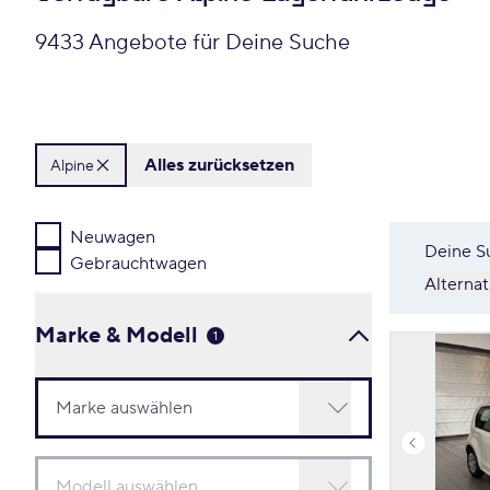
9433 Angebote für Deine Suche
Alles zurücksetzen
Alpine
Neuwagen
Deine S
Gebrauchtwagen
Alterna
Marke & Modell
1