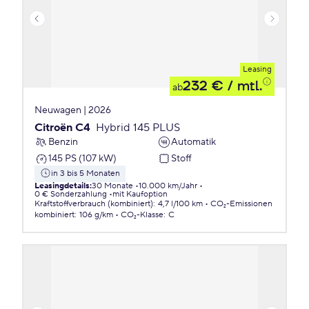
Leasing
232 €
/ mtl.
ab
Neuwagen | 2026
Citroën C4
Hybrid 145 PLUS
Benzin
Automatik
145 PS (107 kW)
Stoff
in 3 bis 5 Monaten
Leasingdetails
:
30 Monate
10.000 km/Jahr
0 € Sonderzahlung
mit Kaufoption
Kraftstoffverbrauch (kombiniert)
:
4,7 l/100 km
CO₂-Emissionen
kombiniert
:
106 g/km
CO₂-Klasse
:
C