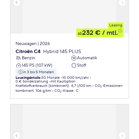
Leasing
232 €
/ mtl.
ab
Neuwagen | 2026
Citroën C4
Hybrid 145 PLUS
Benzin
Automatik
145 PS (107 kW)
Stoff
in 3 bis 5 Monaten
Leasingdetails
:
30 Monate
10.000 km/Jahr
0 € Sonderzahlung
mit Kaufoption
Kraftstoffverbrauch (kombiniert)
:
4,7 l/100 km
CO₂-Emissionen
kombiniert
:
106 g/km
CO₂-Klasse
:
C