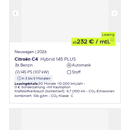
Leasing
232 €
/ mtl.
ab
Neuwagen | 2026
Citroën C4
Hybrid 145 PLUS
Benzin
Automatik
145 PS (107 kW)
Stoff
in 3 bis 5 Monaten
Leasingdetails
:
30 Monate
10.000 km/Jahr
0 € Sonderzahlung
mit Kaufoption
Kraftstoffverbrauch (kombiniert)
:
4,7 l/100 km
CO₂-Emissionen
kombiniert
:
106 g/km
CO₂-Klasse
:
C