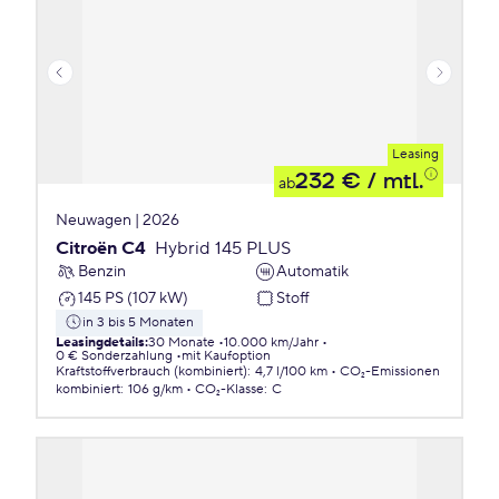
Leasing
232 €
/ mtl.
ab
Neuwagen | 2026
Citroën C4
Hybrid 145 PLUS
Benzin
Automatik
145 PS (107 kW)
Stoff
in 3 bis 5 Monaten
Leasingdetails
:
30 Monate
10.000 km/Jahr
0 € Sonderzahlung
mit Kaufoption
Kraftstoffverbrauch (kombiniert)
:
4,7 l/100 km
CO₂-Emissionen
kombiniert
:
106 g/km
CO₂-Klasse
:
C