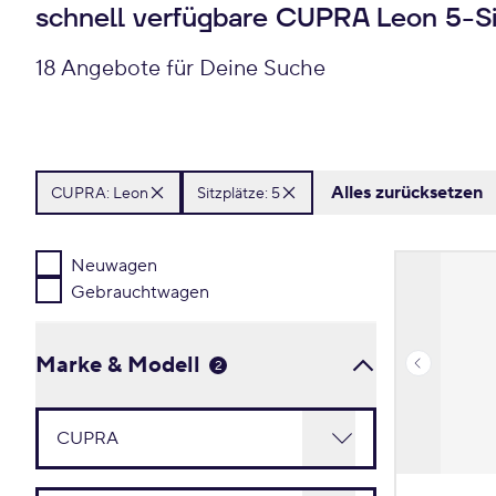
schnell verfügbare CUPRA Leon 5-Si
18 Angebote für Deine Suche
Alles zurücksetzen
CUPRA:
Leon
Sitzplätze: 5
Neuwagen
Gebrauchtwagen
Marke & Modell
2