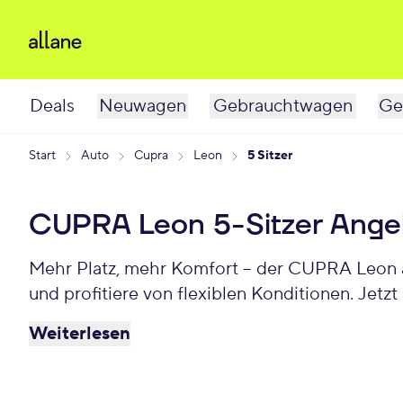
Deals
Neuwagen
Gebrauchtwagen
Ge
Start
Auto
Cupra
Leon
5 Sitzer
CUPRA Leon 5-Sitzer Ange
Mehr Platz, mehr Komfort – der CUPRA Leon al
und profitiere von flexiblen Konditionen. Jetz
Weiterlesen