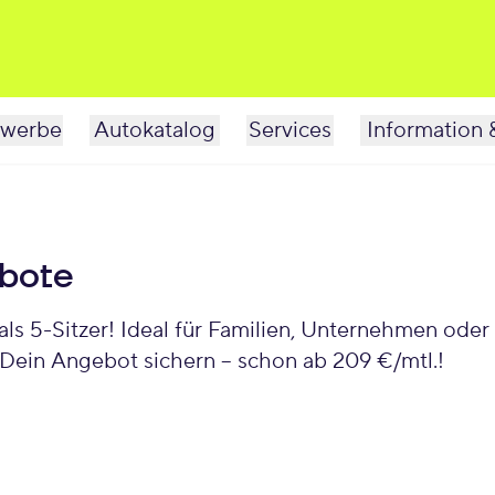
werbe
Autokatalog
Services
Information 
bote
s 5-Sitzer! Ideal für Familien, Unternehmen oder 
t Dein Angebot sichern – schon ab 209 €/mtl.!