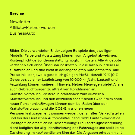
Service
Newsletter
Affiliate-Partner werden
BusinessAuto
Bilder: Die verwendeten Bilder zeigen Beispiele des jeweiligen
Modells. Farbe und Ausstattung können vom Angebot abweichen.
Kostenpflichtige Sonderausstattung möglich. Kosten: Alle Angebote
verstehen sich ohne Überführungskosten. Diese fallen in jedem Fall
zusätzlich an und sind nicht in der angezeigten Rate enthalten. Alle
Preise inkl. der jeweils gesetzlich gültigen MwSt., derzeit 19 % (0 %
Gewerbe), zu einer Laufleistung von 10.000 km/Jahr. Laufzeit und
Anzahlung können variieren. Hinweis: Neben Neuwagen bietet Allane
auch Gebrauchtwagen zu attraktiven Konditionen an.
Kraftstoffverbrauch: Weitere Informationen zum offiziellen
Kraftstoffverbrauch und den offiziellen spezifischen CO2-Emissionen
neuer Personenkraftwagen können dem Leitfaden über den
Kraftstoffverbrauch und die CO2-Emissionen neuer
Personenkraftwagen entnommen werden, der an allen Verkaufsstellen
und bei der Deutschen Automobiltreuhand GmbH unter www.dat.de
unentgeltlich erhältlich ist. Beschreibung: Die Fahrzeugbeschreibung
dient lediglich der allg. Identifizierung des Fahrzeuges und stellt keine
Zusicherung im kaufrechtlichen Sinn dar. Die Angaben erheben nicht